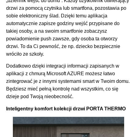
„dziennik wejść do domu”. Każdy użytkownik otwierający
drzwi za pomocą czytnika lub smartfona, pozostawia po
sobie elektroniczny ślad. Dzięki temu aplikacja
automatycznie zapisze godziny wejść przypisane do
takiej osoby, a na swoim smartfonie zobaczysz
powiadomienie push zawsze, gdy osoba ta otworzy
drzwi. To da Ci pewność, że np. dziecko bezpiecznie
wróciło ze szkoły.
Dodatkowo dzięki integracji informacji zapisanych w
aplikacji z chmurą Microsoft AZURE możesz łatwo
zintegrować je z innymi systemami smart w Twoim domu.
Będziesz mieć pełną kontrolę nad wszystkim, co się
dzieje pod Twoją nieobecność.
Inteligentny komfort kolekcji drzwi PORTA THERMO