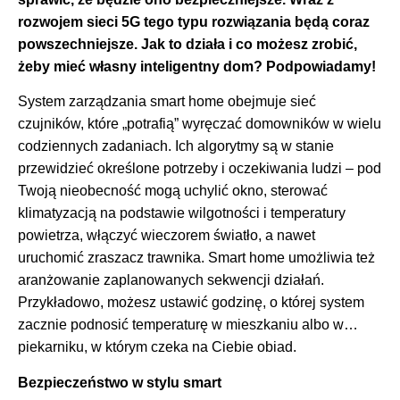
rozwojem sieci 5G tego typu rozwiązania będą coraz
powszechniejsze. Jak to działa i co możesz zrobić,
żeby mieć własny inteligentny dom? Podpowiadamy!
System zarządzania smart home obejmuje sieć
czujników, które „potrafią” wyręczać domowników w wielu
codziennych zadaniach. Ich algorytmy są w stanie
przewidzieć określone potrzeby i oczekiwania ludzi – pod
Twoją nieobecność mogą uchylić okno, sterować
klimatyzacją na podstawie wilgotności i temperatury
powietrza, włączyć wieczorem światło, a nawet
uruchomić zraszacz trawnika. Smart home umożliwia też
aranżowanie zaplanowanych sekwencji działań.
Przykładowo, możesz ustawić godzinę, o której system
zacznie podnosić temperaturę w mieszkaniu albo w…
piekarniku, w którym czeka na Ciebie obiad.
Bezpieczeństwo w stylu smart