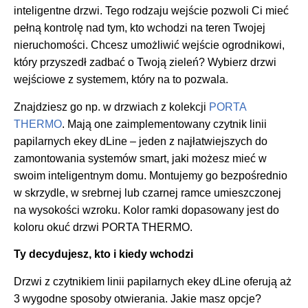
inteligentne drzwi. Tego rodzaju wejście pozwoli Ci mieć
pełną kontrolę nad tym, kto wchodzi na teren Twojej
nieruchomości. Chcesz umożliwić wejście ogrodnikowi,
który przyszedł zadbać o Twoją zieleń? Wybierz drzwi
wejściowe z systemem, który na to pozwala.
Znajdziesz go np. w drzwiach z kolekcji
PORTA
THERMO
. Mają one zaimplementowany czytnik linii
papilarnych ekey dLine – jeden z najłatwiejszych do
zamontowania systemów smart, jaki możesz mieć w
swoim inteligentnym domu. Montujemy go bezpośrednio
w skrzydle, w srebrnej lub czarnej ramce umieszczonej
na wysokości wzroku. Kolor ramki dopasowany jest do
koloru okuć drzwi PORTA THERMO.
Ty decydujesz, kto i kiedy wchodzi
Drzwi z czytnikiem linii papilarnych ekey dLine oferują aż
3 wygodne sposoby otwierania. Jakie masz opcje?