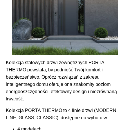
Kolekcja stalowych drzwi zewnętrznych PORTA
THERMO powstała, by podnieść Twój komfort i
bezpieczeństwo. Oprócz rozwiązań z zakresu
inteligentnego domu oferuje ona znakomity poziom
energooszczędności, efektowny design i niezrównaną
trwałość.
Kolekcja PORTA THERMO to 4 linie drzwi (MODERN,
LINE, GLASS, CLASSIC), dostępne do wyboru w:
4 modelach,