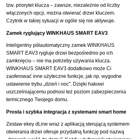
tzw. priorytet klucza – zawsze, niezależnie od liczby
włączonych opcji, można otwierać drzwi kluczem.
Czytnik w takiej sytuacji w ogóle się nie aktywuje.
Zamek ryglujący WINKHAUS SMART EAV3
Inteligentny półautomatyczny zamek WINKHAUS
SMART EAV3 rygluje drzwi bezpośrednio po ich
zamknięciu – nie ma potrzeby używania klucza.
WINKHAUS SMART EAV3 dodatkowo może Ci
zaoferować inne użyteczne funkcje, jak np. wygodne
ustawienie trybu „dzień i noc”. Dzięki hakowi
uszczelniającemu podnosi też poziom zabezpieczenia
termicznego Twojego domu.
Prosta i szybka integracja z systemami smart home
Zestaw ekey dLine wraz z aplikacją sterującą systemem
otwierania drzwi oferuje przydatną funkcję pod nazwą