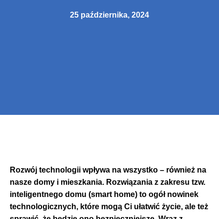
25 października, 2024
Rozwój technologii wpływa na wszystko – również na
nasze domy i mieszkania. Rozwiązania z zakresu tzw.
inteligentnego domu (smart home) to ogół nowinek
technologicznych, które mogą Ci ułatwić życie, ale też
sprawić, że będzie ono bezpieczniejsze. Wraz z