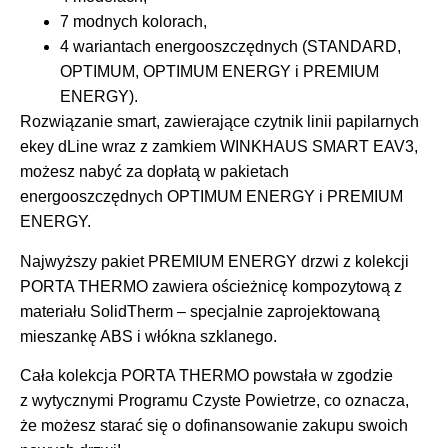
7 modnych kolorach,
4 wariantach energooszczędnych (STANDARD,
OPTIMUM, OPTIMUM ENERGY i PREMIUM
ENERGY).
Rozwiązanie smart, zawierające czytnik linii papilarnych
ekey dLine wraz z zamkiem WINKHAUS SMART EAV3,
możesz nabyć za dopłatą w pakietach
energooszczędnych OPTIMUM ENERGY i PREMIUM
ENERGY.
Najwyższy pakiet PREMIUM ENERGY drzwi z kolekcji
PORTA THERMO zawiera ościeżnicę kompozytową z
materiału SolidTherm – specjalnie zaprojektowaną
mieszankę ABS i włókna szklanego.
Cała kolekcja PORTA THERMO powstała w zgodzie
z wytycznymi Programu Czyste Powietrze, co oznacza,
że możesz starać się o dofinansowanie zakupu swoich