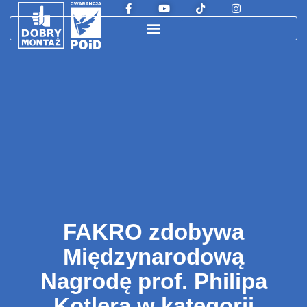
FAKRO zdobywa
Międzynarodową
Nagrodę prof. Philipa
Kotlera w kategorii