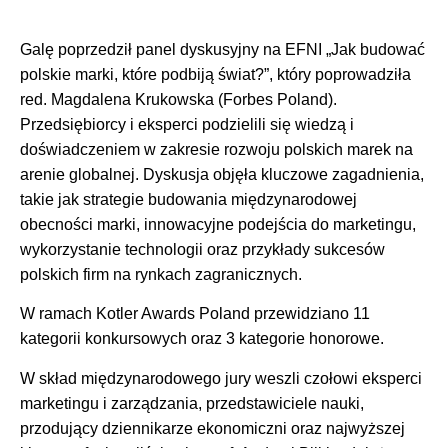
Galę poprzedził panel dyskusyjny na EFNI „Jak budować
polskie marki, które podbiją świat?”, który poprowadziła
red. Magdalena Krukowska (Forbes Poland).
Przedsiębiorcy i eksperci podzielili się wiedzą i
doświadczeniem w zakresie rozwoju polskich marek na
arenie globalnej. Dyskusja objęła kluczowe zagadnienia,
takie jak strategie budowania międzynarodowej
obecności marki, innowacyjne podejścia do marketingu,
wykorzystanie technologii oraz przykłady sukcesów
polskich firm na rynkach zagranicznych.
W ramach Kotler Awards Poland przewidziano 11
kategorii konkursowych oraz 3 kategorie honorowe.
W skład międzynarodowego jury weszli czołowi eksperci
marketingu i zarządzania, przedstawiciele nauki,
przodujący dziennikarze ekonomiczni oraz najwyższej