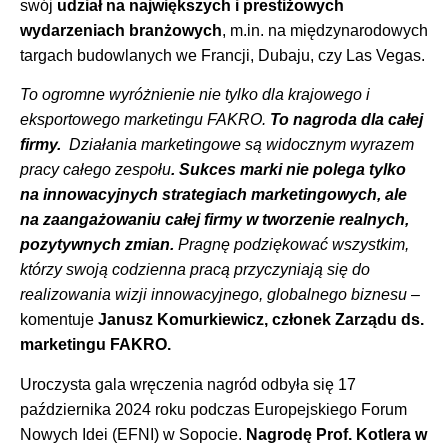
swój
udział na największych i prestiżowych
wydarzeniach branżowych
, m.in. na międzynarodowych
targach budowlanych we Francji, Dubaju, czy Las Vegas.
To ogromne wyróżnienie nie tylko dla krajowego i
eksportowego marketingu FAKRO.
To nagroda dla całej
firmy.
Działania marketingowe są widocznym wyrazem
pracy całego zespołu
. Sukces marki nie polega tylko
na innowacyjnych strategiach marketingowych, ale
na zaangażowaniu całej firmy w tworzenie realnych,
pozytywnych zmian.
Pragnę podziękować wszystkim,
którzy swoją codzienna pracą przyczyniają się do
realizowania wizji innowacyjnego, globalnego biznesu
–
komentuje
Janusz Komurkiewicz, członek Zarządu ds.
marketingu FAKRO.
Uroczysta gala wręczenia nagród odbyła się 17
października 2024 roku podczas Europejskiego Forum
Nowych Idei (EFNI) w Sopocie.
Nagrodę Prof. Kotlera w