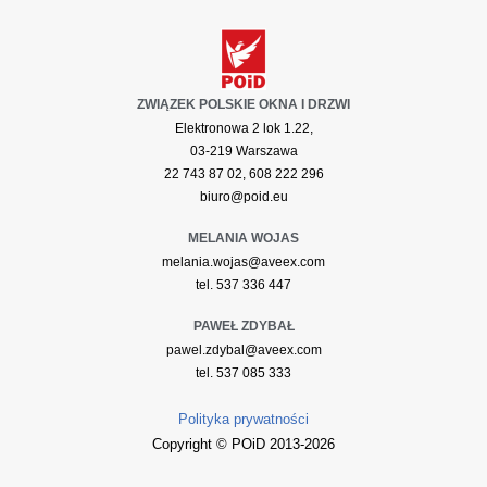
ZWIĄZEK POLSKIE OKNA I DRZWI
Elektronowa 2 lok 1.22,
03-219 Warszawa
22 743 87 02, 608 222 296
biuro@poid.eu
MELANIA WOJAS
melania.wojas@aveex.com
tel. 537 336 447
PAWEŁ ZDYBAŁ
pawel.zdybal@aveex.com
tel. 537 085 333
Polityka prywatności
Copyright © POiD 2013-2026