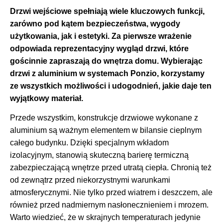
Drzwi wejściowe spełniają wiele kluczowych funkcji,
zarówno pod kątem bezpieczeństwa, wygody
użytkowania, jak i estetyki. Za pierwsze wrażenie
odpowiada reprezentacyjny wygląd drzwi, które
gościnnie zapraszają do wnętrza domu. Wybierając
drzwi z aluminium w systemach Ponzio, korzystamy
ze wszystkich możliwości i udogodnień, jakie daje ten
wyjątkowy materiał.
Przede wszystkim, konstrukcje drzwiowe wykonane z
aluminium są ważnym elementem w bilansie cieplnym
całego budynku. Dzięki specjalnym wkładom
izolacyjnym, stanowią skuteczną barierę termiczną
zabezpieczającą wnętrze przed utratą ciepła. Chronią też
od zewnątrz przed niekorzystnymi warunkami
atmosferycznymi. Nie tylko przed wiatrem i deszczem, ale
również przed nadmiernym nasłonecznieniem i mrozem.
Warto wiedzieć, że w skrajnych temperaturach jedynie