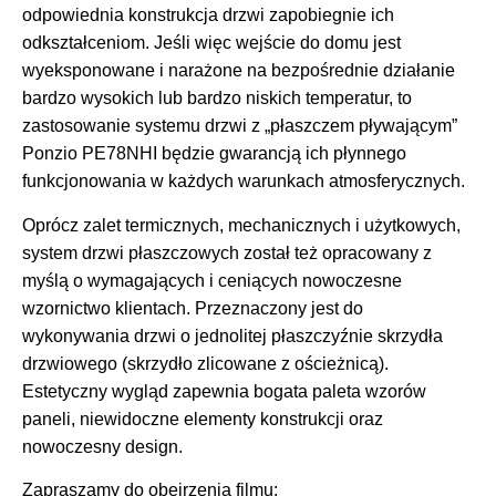
odpowiednia konstrukcja drzwi zapobiegnie ich
odkształceniom. Jeśli więc wejście do domu jest
wyeksponowane i narażone na bezpośrednie działanie
bardzo wysokich lub bardzo niskich temperatur, to
zastosowanie systemu drzwi z „płaszczem pływającym”
Ponzio PE78NHI będzie gwarancją ich płynnego
funkcjonowania w każdych warunkach atmosferycznych.
Oprócz zalet termicznych, mechanicznych i użytkowych,
system drzwi płaszczowych został też opracowany z
myślą o wymagających i ceniących nowoczesne
wzornictwo klientach. Przeznaczony jest do
wykonywania drzwi o jednolitej płaszczyźnie skrzydła
drzwiowego (skrzydło zlicowane z ościeżnicą).
Estetyczny wygląd zapewnia bogata paleta wzorów
paneli, niewidoczne elementy konstrukcji oraz
nowoczesny design.
Zapraszamy do obejrzenia filmu: