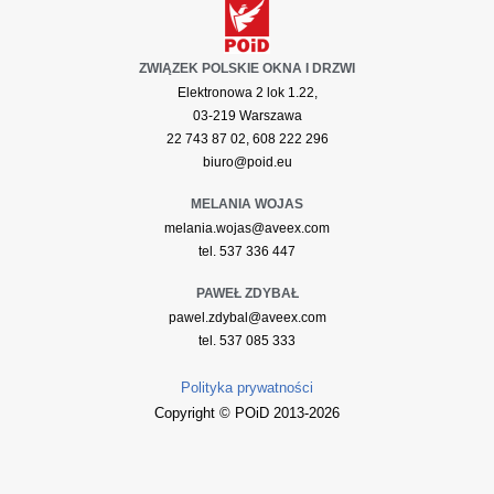
ZWIĄZEK POLSKIE OKNA I DRZWI
Elektronowa 2 lok 1.22,
03-219 Warszawa
22 743 87 02, 608 222 296
biuro@poid.eu
MELANIA WOJAS
melania.wojas@aveex.com
tel. 537 336 447
PAWEŁ ZDYBAŁ
pawel.zdybal@aveex.com
tel. 537 085 333
Polityka prywatności
Copyright © POiD 2013-2026