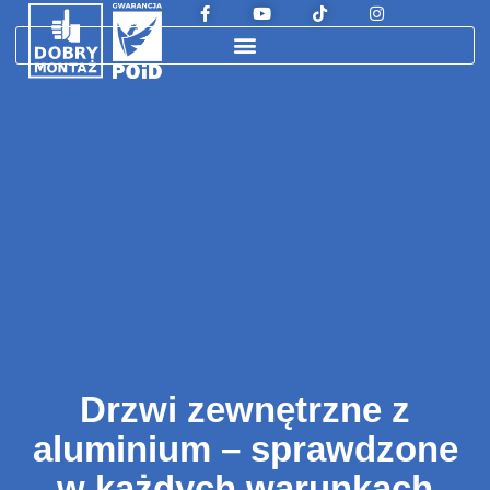
Drzwi zewnętrzne z
aluminium – sprawdzone
w każdych warunkach