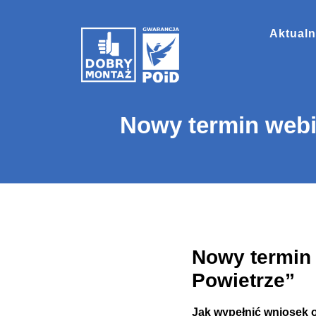
Aktualn
Nowy termin webi
Nowy termin
Powietrze”
Jak wypełnić wniosek o