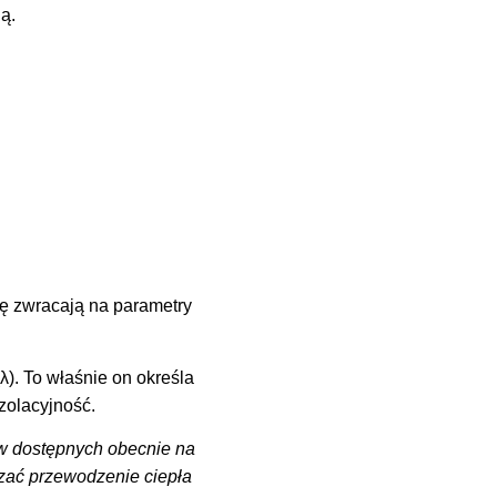
ą.
ę zwracają na parametry
). To właśnie on określa
izolacyjność.
w dostępnych obecnie na
zać przewodzenie ciepła