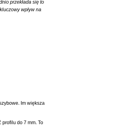
nio przekłada się to
ą kluczowy wpływ na
 szybowe. Im większa
.
profilu do 7 mm. To