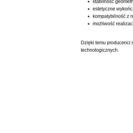
stabilność geometr
estetyczne wykończ
kompatybilność z 
możliwość realizac
Dzięki temu producenci
technologicznych.