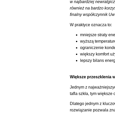
w najbardziej newralgicz
również na bardzo korzy
finalny współczynnik U
W praktyce oznacza to:
mniejsze straty ener
wyższą temperaturę
ograniczenie konde
większy komfort u
lepszy bilans ener
Większe przeszklenia w
Jednym z najważniejszyc
tafla szkła, tym większe
Dlatego jednym z klucz
rozwiązanie pozwala zn