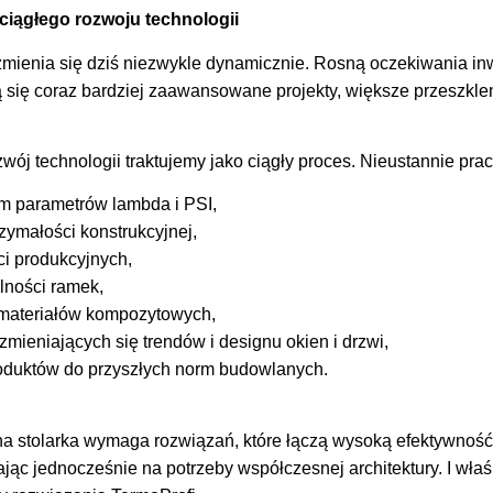
iągłego rozwoju technologii
 zmienia się dziś niezwykle dynamicznie. Rosną oczekiwania in
ą się coraz bardziej zaawansowane projekty, większe przeszkl
wój technologii traktujemy jako ciągły proces. Nieustannie pra
m parametrów lambda i PSI,
ymałości konstrukcyjnej,
i produkcyjnych,
ilności ramek,
materiałów kompozytowych,
ieniających się trendów i designu okien i drzwi,
duktów do przyszłych norm budowlanych.
 stolarka wymaga rozwiązań, które łączą wysoką efektywność 
jąc jednocześnie na potrzeby współczesnej architektury. I wła