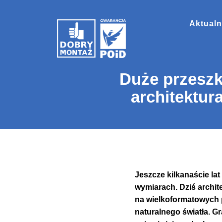
Aktualn
Duże przeszk
architektur
Jeszcze kilkanaście la
wymiarach. Dziś archit
na wielkoformatowych 
naturalnego światła. Gr