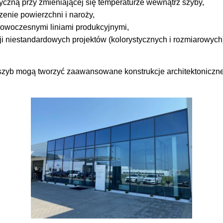
yczną przy zmieniającej się temperaturze wewnątrz szyby,
enie powierzchni i naroży,
nowoczesnymi liniami produkcyjnymi,
ji niestandardowych projektów (kolorystycznych i rozmiarowych
 szyb mogą tworzyć zaawansowane konstrukcje architektonicz