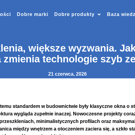
ości
Dobre marki
Dobre produkty
Baza wied
lenia, większe wyzwania. J
a zmienia technologie szyb 
21 czerwca, 2026
t temu standardem w budownictwie były klasyczne okna o s
ektura wygląda zupełnie inaczej. Nowoczesne projekty coraz 
przeszkleniach, minimalistycznych profilach oraz maksyma
anica między wnętrzem a otoczeniem zaciera się, a szkło sta