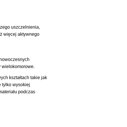
zego uszczelnienia,
ż więcej aktywnego
i nowoczesnych
ty wielokomorowe.
ch kształtach takie jak
 tylko wysokiej
 materiału podczas