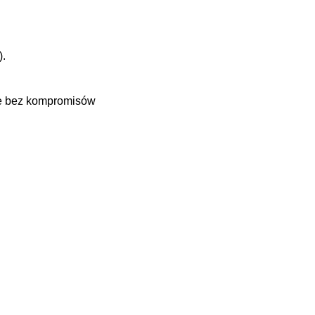
).
ne bez kompromisów