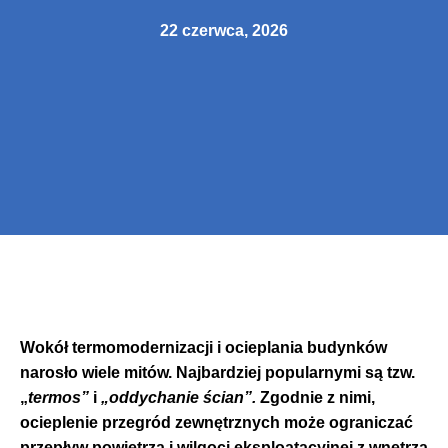
22 czerwca, 2026
Wokół termomodernizacji i ocieplania budynków
narosło wiele mitów. Najbardziej popularnymi są tzw.
„
termos”
i
„oddychanie ścian”.
Zgodnie z nimi,
ocieplenie przegród zewnętrznych może ograniczać
przepływ powietrza i wilgoci eksploatacyjnej z wnętrza