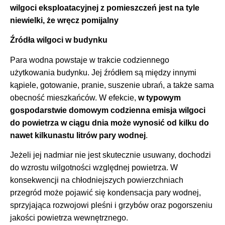
wilgoci eksploatacyjnej z pomieszczeń jest na tyle
niewielki, że wręcz pomijalny
Źródła wilgoci w budynku
Para wodna powstaje w trakcie codziennego
użytkowania budynku. Jej źródłem są między innymi
kąpiele, gotowanie, pranie, suszenie ubrań, a także sama
obecność mieszkańców. W efekcie,
w typowym
gospodarstwie domowym codzienna emisja wilgoci
do powietrza w ciągu dnia może wynosić od kilku do
nawet kilkunastu litrów pary wodnej
.
Jeżeli jej nadmiar nie jest skutecznie usuwany, dochodzi
do wzrostu wilgotności względnej powietrza. W
konsekwencji na chłodniejszych powierzchniach
przegród może pojawić się kondensacja pary wodnej,
sprzyjająca rozwojowi pleśni i grzybów oraz pogorszeniu
jakości powietrza wewnętrznego.