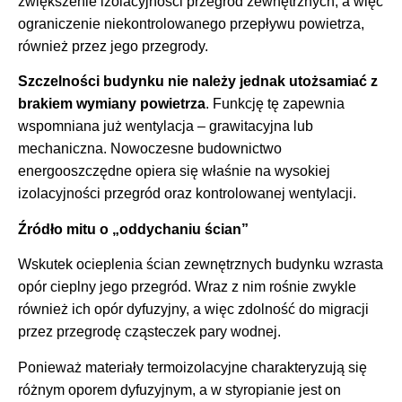
zwiększenie izolacyjności przegród zewnętrznych, a więc
ograniczenie niekontrolowanego przepływu powietrza,
również przez jego przegrody.
Szczelności budynku nie należy jednak utożsamiać z
brakiem wymiany powietrza
. Funkcję tę zapewnia
wspomniana już wentylacja – grawitacyjna lub
mechaniczna. Nowoczesne budownictwo
energooszczędne opiera się właśnie na wysokiej
izolacyjności przegród oraz kontrolowanej wentylacji.
Źródło mitu o „oddychaniu ścian”
Wskutek ocieplenia ścian zewnętrznych budynku wzrasta
opór cieplny jego przegród. Wraz z nim rośnie zwykle
również ich opór dyfuzyjny, a więc zdolność do migracji
przez przegrodę cząsteczek pary wodnej.
Ponieważ materiały termoizolacyjne charakteryzują się
różnym oporem dyfuzyjnym, a w styropianie jest on