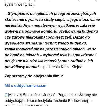
system wentylacji.
–
Styropian w ociepleniach przegród zewnętrznych
skutecznie ogranicza straty ciepła, a jego stosowanie
nie jest żadnym negatywnym wyjątkiem w zakresie
wpływu na poprawę komfortu użytkowania budynku
czy zdrowy mikroklimat pomieszczeń.
Dążąc do
w
ysokiego standardu technicznego budynku,
zamiast opierać się na przestarzałych mitach,
warto
polegać na faktach – wybierać trwałe, sprawdzone i
przyjazne dla zdrowia materiały oraz zadbać o ich
prawidłowy montaż
– podkreśla Kamil Kiejna.
Zapraszamy do obejrzenia filmu:
Mit o oddychaniu ścian
[1]
Andrzej Bobociński, Jerzy A. Pogorzelski: Ściany nie
oddychają! – Prace Instytutu Techniki Budowlanej –