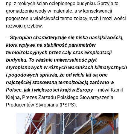
np. z mokrych ścian ocieplonego budynku. Sprzyja to
gromadzeniu wody w materiale, a w konsekwencji
pogorszeniu właściwości termoizolacyjnych i możliwości
rozwoju grzybów.
–
Styropian charakteryzuje się niską nasiąkliwością,
która wpływa na stabilność parametrów
termoizolacyjnych przez cały czas eksploatacji
budynku. To właśnie uniwersalność płyt
styropianowych w różnych warunkach klimatycznych
i pogodowych sprawia, że od wielu lat są one
najczęściej stosowaną termoizolacją zarówno w
Polsce, jak i większości krajów Europy
– mówi Kamil
Kiejna, Prezes Zarządu Polskiego Stowarzyszenia
Producentów Styropianu (PSPS).