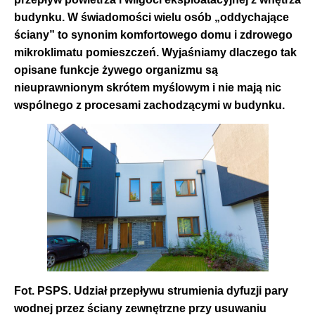
budynku.
W świadomości wielu osób „oddychające
ściany” to synonim komfortowego domu i zdrowego
mikroklimatu pomieszczeń.
Wyjaśniamy dlaczego tak
opisane funkcje żywego organizmu są
nieuprawnionym skrótem myślowym i nie mają nic
wspólnego z procesami zachodzącymi w budynku.
Fot. PSPS.
Udział przepływu strumienia dyfuzji pary
wodnej przez ściany zewnętrzne przy usuwaniu