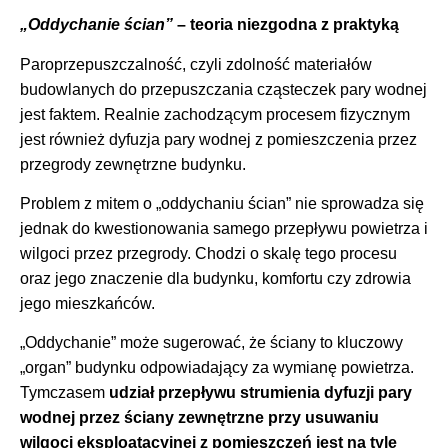
„Oddychanie ścian”
– teoria niezgodna z praktyką
Paroprzepuszczalność, czyli zdolność materiałów
budowlanych do przepuszczania cząsteczek pary wodnej
jest faktem. Realnie zachodzącym procesem fizycznym
jest również dyfuzja pary wodnej z pomieszczenia przez
przegrody zewnętrzne budynku.
Problem z mitem o „oddychaniu ścian” nie sprowadza się
jednak do kwestionowania samego przepływu powietrza i
wilgoci przez przegrody. Chodzi o skalę tego procesu
oraz jego znaczenie dla budynku, komfortu czy zdrowia
jego mieszkańców.
„Oddychanie” może sugerować, że ściany to kluczowy
„organ” budynku odpowiadający za wymianę powietrza.
Tymczasem
udział przepływu strumienia dyfuzji pary
wodnej przez ściany zewnętrzne przy usuwaniu
wilgoci eksploatacyjnej z pomieszczeń jest na tyle