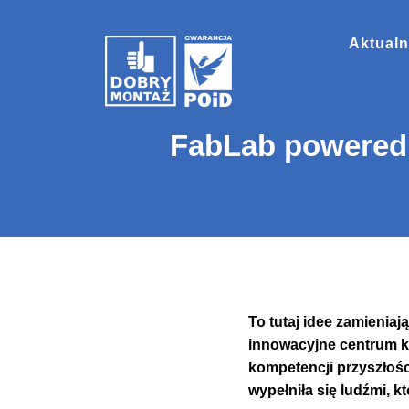
Aktualn
FabLab powered 
To tutaj idee zamienia
innowacyjne centrum k
kompetencji przyszłośc
wypełniła się ludźmi, 