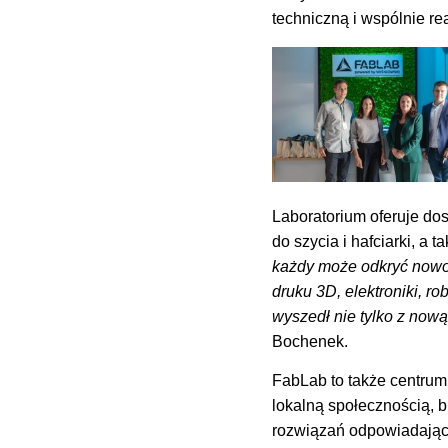
techniczną i wspólnie re
Laboratorium oferuje dos
do szycia i hafciarki, a
każdy może odkryć nowoc
druku 3D, elektroniki, ro
wyszedł nie tylko z nową
Bochenek.
FabLab to także centrum 
lokalną społecznością, 
rozwiązań odpowiadając