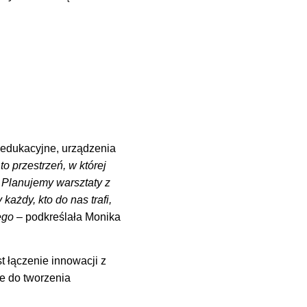
y edukacyjne, urządzenia
o przestrzeń, w której
 Planujemy warsztaty z
każdy, kto do nas trafi,
ego
– podkreślała Monika
t łączenie innowacji z
e do tworzenia