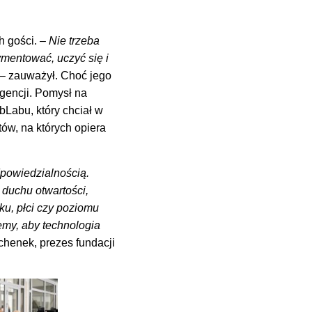
h gości.
– Nie trzeba
mentować, uczyć się i
– zauważył. Choć jego
igencji. Pomysł na
bLabu, który chciał w
ów, na których opiera
dpowiedzialnością.
 duchu otwartości,
ku, płci czy poziomu
my, aby technologia
henek, prezes fundacji