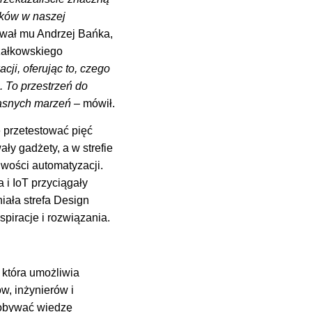
nków w naszej
ował mu Andrzej Bańka,
załkowskiego
ji, oferując to, czego
 To przestrzeń do
łasnych marzeń –
mówił.
e przetestować pięć
ły gadżety, a w strefie
iwości automatyzacji.
 i IoT przyciągały
iała strefa Design
spiracje i rozwiązania.
 która umożliwia
w, inżynierów i
dobywać wiedzę