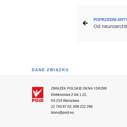
POPRZEDNI ART
DANE ZWIĄZKU
ZWIĄZEK POLSKIE OKNA I DRZWI
Elektronowa 2 lok 1.22,
03-219 Warszawa
22 743 87 02, 608 222 296
biuro@poid.eu