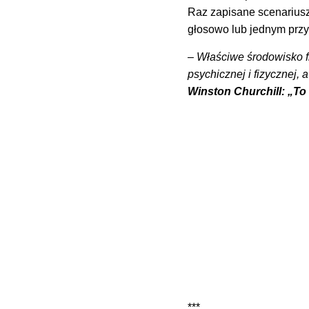
Raz zapisane scenariusz
głosowo lub jednym przyc
– Właściwe środowisko f
psychicznej i fizycznej
Winston Churchill: „To
***