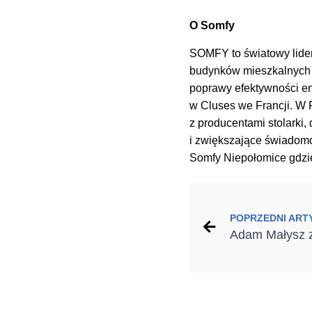
O Somfy
SOMFY to światowy lide
budynków mieszkalnych i
poprawy efektywności e
w Cluses we Francji. W 
z producentami stolarki,
i zwiększające świadom
Somfy Niepołomice gdzie 
POPRZEDNI ART
Adam Małysz 