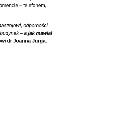
momencie – telefonem,
nastrojowi, odporności
y budynek –
a jak mawiał
wi dr Joanna Jurga.