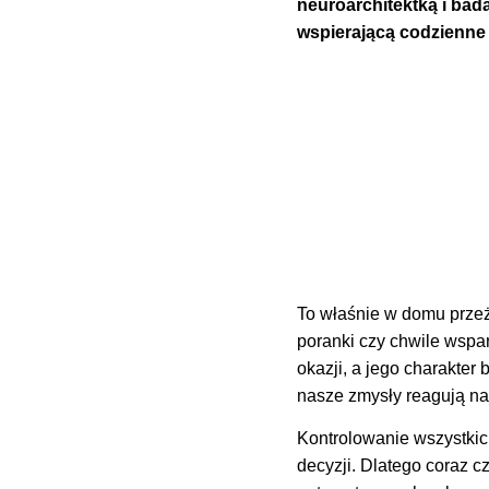
neuroarchitektką i bad
wspierającą codzienne 
To właśnie w domu prze
poranki czy chwile wspa
okazji, a jego charakter
nasze zmysły reagują na 
Kontrolowanie wszystkic
decyzji. Dlatego coraz c