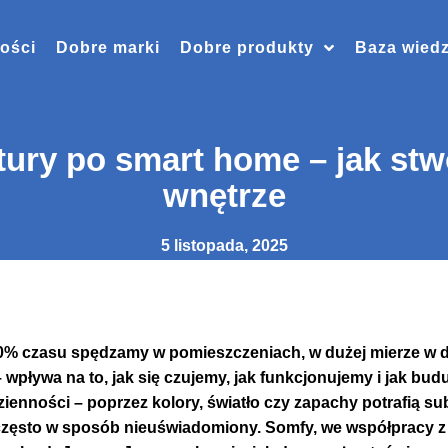
ości
Dobre marki
Dobre produkty
Baza wied
tury po smart home – jak stw
wnętrze
5 listopada, 2025
 90% czasu spędzamy w pomieszczeniach, w dużej mierze w 
 wpływa na to, jak się czujemy, jak funkcjonujemy i jak bud
zienności – poprzez kolory, światło czy zapachy potrafią su
zęsto w sposób nieuświadomiony. Somfy, we współpracy z