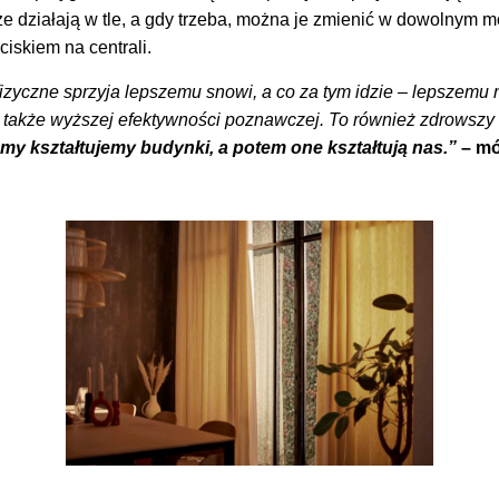
e działają w tle, a gdy trzeba, można je zmienić w dowolnym 
iskiem na centrali.
izyczne sprzyja lepszemu snowi, a co za tym idzie – lepszemu 
, a także wyższej efektywności poznawczej. To również zdrowsz
 my kształtujemy budynki, a potem one kształtują nas.”
– mó