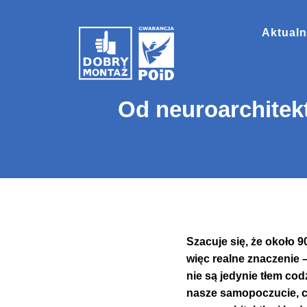
Aktualn
Od neuroarchitek
Szacuje się, że około
więc realne znaczenie –
nie są jedynie tłem cod
nasze samopoczucie, c