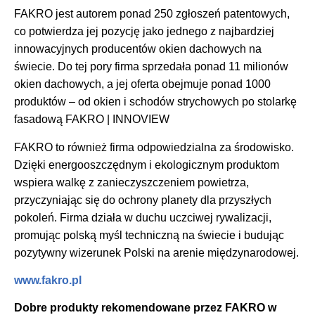
FAKRO jest autorem ponad 250 zgłoszeń patentowych,
co potwierdza jej pozycję jako jednego z najbardziej
innowacyjnych producentów okien dachowych na
świecie. Do tej pory firma sprzedała ponad 11 milionów
okien dachowych, a jej oferta obejmuje ponad 1000
produktów – od okien i schodów strychowych po stolarkę
fasadową FAKRO | INNOVIEW
FAKRO to również firma odpowiedzialna za środowisko.
Dzięki energooszczędnym i ekologicznym produktom
wspiera walkę z zanieczyszczeniem powietrza,
przyczyniając się do ochrony planety dla przyszłych
pokoleń. Firma działa w duchu uczciwej rywalizacji,
promując polską myśl techniczną na świecie i budując
pozytywny wizerunek Polski na arenie międzynarodowej.
www.fakro.pl
Dobre produkty rekomendowane przez FAKRO w