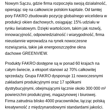
Nowym Sączu, gdzie firma rozpoczęła swoją działalność,
opierając się na całkowicie polskim kapitale. Od tamtej
pory FAKRO zbudowało pozycję globalnego wicelidera w
produkcji okien dachowych, osiągając 15% udziału w
rynku światowym. Dzięki wartościom, takim jak rozwój,
innowacyjność, odpowiedzialność i wiarygodność, firma
nieustannie wprowadza na rynek nowoczesne
rozwiązania, takie jak energooszczędne okna
dachowe GREENVIEW.
Produkty FAKRO dostępne są w ponad 60 krajach na
całym świecie, a eksport stanowi aż 70% całkowitej
sprzedaży. Grupa FAKRO dysponuje 11 nowoczesnymi
zakładami produkcyjnymi oraz 17 spółkami
dystrybucyjnymi, obejmującymi łącznie około 300 000 m²
powierzchni produkcyjnej, magazynowej i biurowej.
Firma zatrudnia blisko 4000 pracowników, łącząc polską
kreatywność z międzynarodowymi standardami jakości.