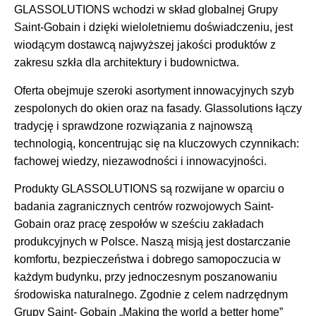
GLASSOLUTIONS wchodzi w skład globalnej Grupy
Saint-Gobain i dzięki wieloletniemu doświadczeniu, jest
wiodącym dostawcą najwyższej jakości produktów z
zakresu szkła dla architektury i budownictwa.
Oferta obejmuje szeroki asortyment innowacyjnych szyb
zespolonych do okien oraz na fasady. Glassolutions łączy
tradycję i sprawdzone rozwiązania z najnowszą
technologią, koncentrując się na kluczowych czynnikach:
fachowej wiedzy, niezawodności i innowacyjności.
Produkty GLASSOLUTIONS są rozwijane w oparciu o
badania zagranicznych centrów rozwojowych Saint-
Gobain oraz pracę zespołów w sześciu zakładach
produkcyjnych w Polsce. Naszą misją jest dostarczanie
komfortu, bezpieczeństwa i dobrego samopoczucia w
każdym budynku, przy jednoczesnym poszanowaniu
środowiska naturalnego. Zgodnie z celem nadrzędnym
Grupy Saint- Gobain „Making the world a better home”