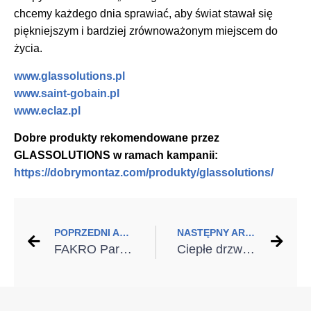
chcemy każdego dnia sprawiać, aby świat stawał się
piękniejszym i bardziej zrównoważonym miejscem do
życia.
www.glassolutions.pl
www.saint-gobain.pl
www.eclaz.pl
Dobre produkty rekomendowane przez
GLASSOLUTIONS w ramach kampanii:
https://dobrymontaz.com/produkty/glassolutions/
POPRZEDNI ARTYKUŁ
NASTĘPNY ARTYKUŁ
FAKRO Partnerem kampanii
Ciepłe drzwi zewnętrzne – wybór, który się opłaca