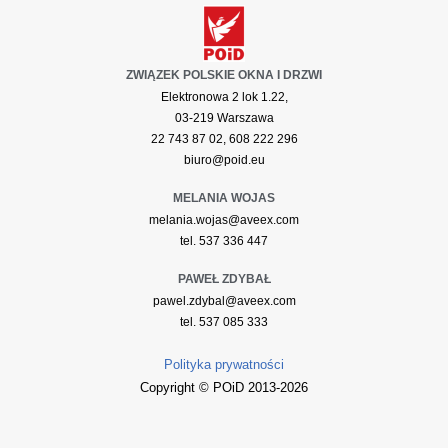
ZWIĄZEK POLSKIE OKNA I DRZWI
Elektronowa 2 lok 1.22,
03-219 Warszawa
22 743 87 02, 608 222 296
biuro@poid.eu
MELANIA WOJAS
melania.wojas@aveex.com
tel. 537 336 447
PAWEŁ ZDYBAŁ
pawel.zdybal@aveex.com
tel. 537 085 333
Polityka prywatności
Copyright © POiD 2013-2026