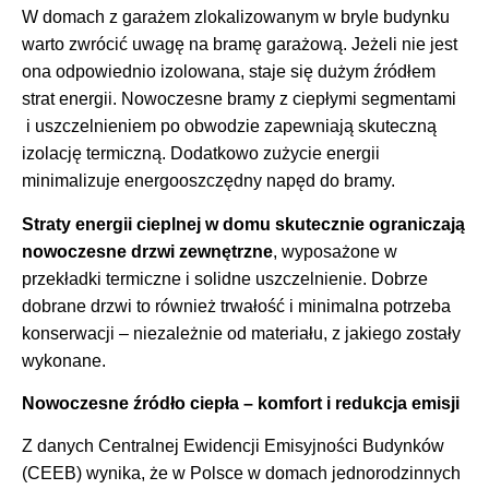
W domach z garażem zlokalizowanym w bryle budynku
warto zwrócić uwagę na bramę garażową. Jeżeli nie jest
ona odpowiednio izolowana, staje się dużym źródłem
strat energii. Nowoczesne bramy z ciepłymi segmentami
i uszczelnieniem po obwodzie zapewniają skuteczną
izolację termiczną. Dodatkowo zużycie energii
minimalizuje energooszczędny napęd do bramy.
Straty energii cieplnej w domu skutecznie ograniczają
nowoczesne drzwi zewnętrzne
, wyposażone w
przekładki termiczne i solidne uszczelnienie. Dobrze
dobrane drzwi to również trwałość i minimalna potrzeba
konserwacji – niezależnie od materiału, z jakiego zostały
wykonane.
Nowoczesne źródło ciepła – komfort i redukcja emisji
Z danych Centralnej Ewidencji Emisyjności Budynków
(CEEB) wynika, że w Polsce w domach jednorodzinnych