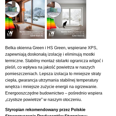
Belka okienna Green i HS Green, wspierane XPS,
zapewniają doskonałą izolację i eliminują mostki
termiczne. Stabilny montaż stolarki ogranicza wilgoć i
pleśń, co wpływa na jakość powietrza w naszych
pomieszczeniach. Lepsza izolacja to mniejsze straty
ciepła, gwarancja utrzymania stabilnej temperatury
wnętrza i mniejsze zużycie energii na ogrzewanie.
⁠Energooszczędne budownictwo – pośrednio wspiera
„czystsze powietrze” w naszym otoczeniu.
Styropian rekomendowany przez Polskie