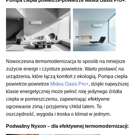
Pompa ciepła powietrze-powietrze Midea Oasis Pro+
:
Nowoczesna termomodernizacja to sposób na mniejsze
zużycie energii i czystsze powietrze. Warto postawić na
urządzenia, które łączą komfort z ekologią. Pompa ciepła
powietrze-powietrze
Midea Oasis Pro+
, dzięki najwyższej
klasie energetycznej może pełnić rolę jedynego źródła
ciepła w pomieszczeniu, zapewniając efektywne
ogrzewanie zimą i przyjemny chłód latem. To
oszczędność, wygoda i troska o klimat w jednym.
Podwaliny Nyxon – dla efektywnej termomodernizacji: