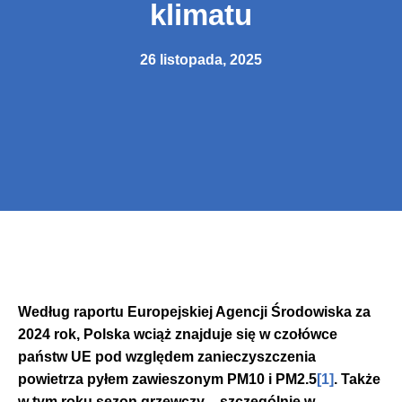
klimatu
26 listopada, 2025
Według raportu Europejskiej Agencji Środowiska za
2024 rok, Polska wciąż znajduje się w czołówce
państw UE pod względem zanieczyszczenia
powietrza pyłem zawieszonym PM10 i PM2.5
[1]
. Także
w tym roku sezon grzewczy – szczególnie w