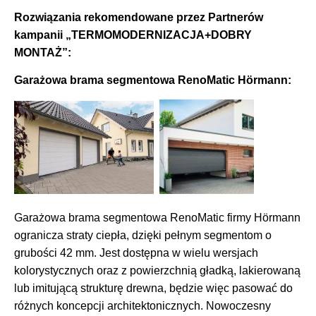
Rozwiązania rekomendowane przez Partnerów
kampanii „TERMOMODERNIZACJA+DOBRY
MONTAŻ”:
Garażowa brama segmentowa RenoMatic Hörmann:
Garażowa brama segmentowa RenoMatic firmy Hörmann
ogranicza straty ciepła, dzięki pełnym segmentom o
grubości 42 mm. Jest dostępna w wielu wersjach
kolorystycznych oraz z powierzchnią gładką, lakierowaną
lub imitującą strukturę drewna, będzie więc pasować do
różnych koncepcji architektonicznych. Nowoczesny