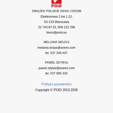
ZWIĄZEK POLSKIE OKNA I DRZWI
Elektronowa 2 lok 1.22,
03-219 Warszawa
22 743 87 02, 608 222 296
biuro@poid.eu
MELANIA WOJAS
melania.wojas@aveex.com
tel. 537 336 447
PAWEŁ ZDYBAŁ
pawel.zdybal@aveex.com
tel. 537 085 333
Polityka prywatności
Copyright © POiD 2013-2026