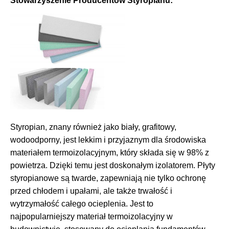
Stowarzyszenie Producentów Styropianu:
Styropian, znany również jako biały, grafitowy,
wodoodporny, jest lekkim i przyjaznym dla środowiska
materiałem termoizolacyjnym, który składa się w 98% z
powietrza. Dzięki temu jest doskonałym izolatorem. Płyty
styropianowe są twarde, zapewniają nie tylko ochronę
przed chłodem i upałami, ale także trwałość i
wytrzymałość całego ocieplenia. Jest to
najpopularniejszy materiał termoizolacyjny w