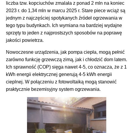
liczba tzw. kopciuchów zmalała z ponad 2 mln na koniec
2023 r. do 1,34 mln w marcu 2025 r. Stare piece wciąż są
jednym z najczęściej spotykanych źródeł ogrzewania w
tego typu budynkach. Ich wymiana na bardziej wydajne
sprzęty to jeden z najprostszych sposobów na poprawę
jakości powietrza.
Nowoczesne urządzenia, jak pompa ciepła, mogą pełnić
zarówno funkcję grzewczą zimą, jak i chłodzić dom latem.
Ich sprawność (COP) sięga nawet 4-5, co oznacza, że z 1
kWh energii elektrycznej generują 4-5 kWh energii
cieplnej. W połączeniu z fotowoltaiką mogą stanowić
praktycznie bezemisyjny system ogrzewania.