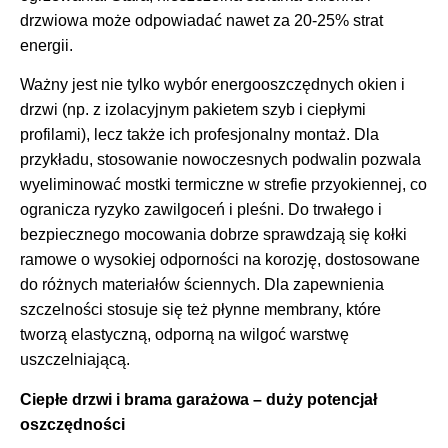
drzwiowa może odpowiadać nawet za 20-25% strat
energii.
Ważny jest nie tylko wybór energooszczędnych okien i
drzwi (np. z izolacyjnym pakietem szyb i ciepłymi
profilami), lecz także ich profesjonalny montaż. Dla
przykładu, stosowanie nowoczesnych podwalin pozwala
wyeliminować mostki termiczne w strefie przyokiennej, co
ogranicza ryzyko zawilgoceń i pleśni. Do trwałego i
bezpiecznego mocowania dobrze sprawdzają się kołki
ramowe o wysokiej odporności na korozję, dostosowane
do różnych materiałów ściennych. Dla zapewnienia
szczelności stosuje się też płynne membrany, które
tworzą elastyczną, odporną na wilgoć warstwę
uszczelniającą.
Ciepłe drzwi i brama garażowa – duży potencjał
oszczędności