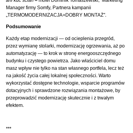
ani kuć ścian
–
mówi Dominik Tomaszewski, Marketing
Manager firmy Somfy, Partnera kampanii
„TERMOMODERNIZACJA+DOBRY MONTAŻ”.
Podsumowanie
Każdy etap modernizacji — od ocieplenia przegród,
przez wymianę stolarki, modernizację ogrzewania, aż po
automatyzację — to krok w stronę energooszczędnego
budynku i czystego powietrza. Jako właściciel domu
masz wpływ nie tylko na stan własnego portfela, lecz też
na jakość życia całej lokalnej społeczności. Warto
wykorzystać dostępne technologie, wsparcie programów
dotacyjnych i sprawdzone rozwiązania montażowe, by
przeprowadzić modernizację skutecznie i z trwałym
efektem.
***