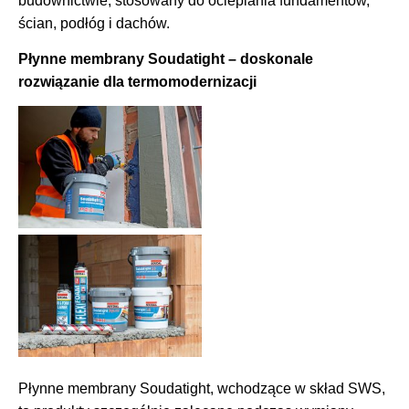
budownictwie, stosowany do ocieplania fundamentów,
ścian, podłóg i dachów.
Płynne membrany Soudatight – doskonale
rozwiązanie dla termomodernizacji
Płynne membrany Soudatight, wchodzące w skład SWS,