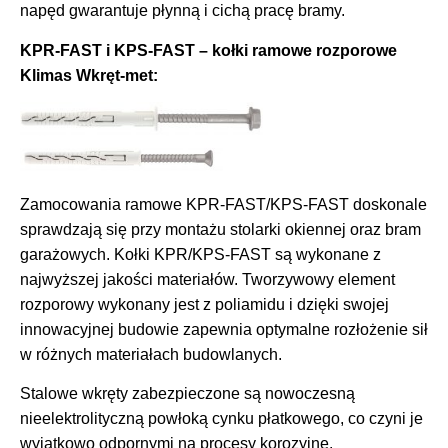
napęd gwarantuje płynną i cichą pracę bramy.
KPR-FAST i KPS-FAST – kołki ramowe rozporowe
Klimas Wkręt-met:
Zamocowania ramowe KPR-FAST/KPS-FAST doskonale
sprawdzają się przy montażu stolarki okiennej oraz bram
garażowych. Kołki KPR/KPS-FAST są wykonane z
najwyższej jakości materiałów. Tworzywowy element
rozporowy wykonany jest z poliamidu i dzięki swojej
innowacyjnej budowie zapewnia optymalne rozłożenie sił
w różnych materiałach budowlanych.
Stalowe wkręty zabezpieczone są nowoczesną
nieelektrolityczną powłoką cynku płatkowego, co czyni je
wyjątkowo odpornymi na procesy korozyjne.