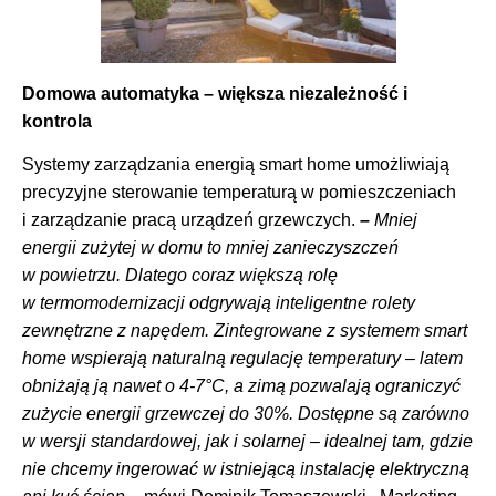
Domowa automatyka –
większa niezależność i
kontrola
Systemy zarządzania energią smart home umożliwiają
precyzyjne sterowanie temperaturą w pomieszczeniach
i zarządzanie pracą urządzeń grzewczych.
–
Mniej
energii zużytej w domu to mniej zanieczyszczeń
w powietrzu. Dlatego coraz większą rolę
w termomodernizacji odgrywają inteligentne rolety
zewnętrzne z napędem. Zintegrowane z systemem smart
home wspierają naturalną regulację temperatury – latem
obniżają ją nawet o 4-7°C, a zimą pozwalają ograniczyć
zużycie energii grzewczej do 30%. Dostępne są zarówno
w wersji standardowej, jak i solarnej – idealnej tam, gdzie
nie chcemy ingerować w istniejącą instalację elektryczną