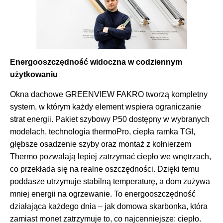
Energooszczędność widoczna w codziennym
użytkowaniu
Okna dachowe GREENVIEW FAKRO tworzą kompletny
system, w którym każdy element wspiera ograniczanie
strat energii. Pakiet szybowy P50 dostępny w wybranych
modelach, technologia thermoPro, ciepła ramka TGI,
głębsze osadzenie szyby oraz montaż z kołnierzem
Thermo pozwalają lepiej zatrzymać ciepło we wnętrzach,
co przekłada się na realne oszczędności. Dzięki temu
poddasze utrzymuje stabilną temperaturę, a dom zużywa
mniej energii na ogrzewanie. To energooszczędność
działająca każdego dnia – jak domowa skarbonka, która
zamiast monet zatrzymuje to, co najcenniejsze: ciepło.