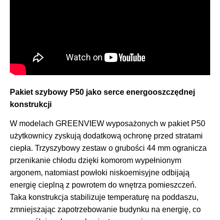
Pakiet szybowy P50 jako serce energooszczędnej
konstrukcji
W modelach GREENVIEW wyposażonych w pakiet P50
użytkownicy zyskują dodatkową ochronę przed stratami
ciepła. Trzyszybowy zestaw o grubości 44 mm ogranicza
przenikanie chłodu dzięki komorom wypełnionym
argonem, natomiast powłoki niskoemisyjne odbijają
energię cieplną z powrotem do wnętrza pomieszczeń.
Taka konstrukcja stabilizuje temperaturę na poddaszu,
zmniejszając zapotrzebowanie budynku na energię, co