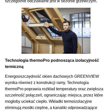
szczególnie odczuwalne jest w sezonie grzewczym.
Technologia thermoPro podnosząca izolacyjność
termiczną
Energooszczędność okien dachowych GREENVIEW
wynika również z konstrukcji ramy. Technologia
thermoPro poprawia rozkład temperatury oraz zwiększa
szczelność połączeń, ograniczając miejsca, przez które
mogłoby uciekać ciepło. Wkładki termoizolacyjne
eliminują mostki cieplne, a kanaliki odprowadzające