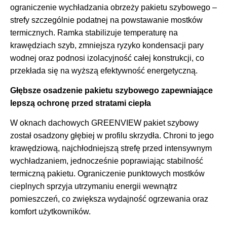
ograniczenie wychładzania obrzeży pakietu szybowego –
strefy szczególnie podatnej na powstawanie mostków
termicznych. Ramka stabilizuje temperaturę na
krawędziach szyb, zmniejsza ryzyko kondensacji pary
wodnej oraz podnosi izolacyjność całej konstrukcji, co
przekłada się na wyższą efektywność energetyczną.
Głębsze osadzenie pakietu szybowego zapewniające
lepszą ochronę przed stratami ciepła
W oknach dachowych GREENVIEW pakiet szybowy
został osadzony głębiej w profilu skrzydła. Chroni to jego
krawędziową, najchłodniejszą strefę przed intensywnym
wychładzaniem, jednocześnie poprawiając stabilność
termiczną pakietu. Ograniczenie punktowych mostków
cieplnych sprzyja utrzymaniu energii wewnątrz
pomieszczeń, co zwiększa wydajność ogrzewania oraz
komfort użytkowników.