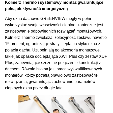
Kołnierz Thermo i systemowy montaż gwarantujące
pełną efektywność energetyczną
Aby okna dachowe GREENVIEW mogły w pełni
wykorzystać swoje właściwości cieplne, konieczne jest
zastosowanie odpowiednich rozwiązań montażowych.
Kołnierz Thermo zwiększa izolacyjność zestawu nawet o
15 procent, ograniczając straty ciepła na styku okna z
połacią dachu. Uzupełniają go akcesoria montażowe,
takie jak opaska docieplająca XWT Plus czy zestaw XDP
Plus, zapewniające szczelne połączenie konstrukcji z
dachem. Równie istotna jest praca wykwalifikowanych
monterów, którzy potrafią prawidłowo zastosować te
rozwiązania, gwarantując zachowanie parametrów
cieplnych okna przez długie lata.