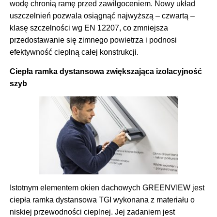
wodę chronią ramę przed zawilgoceniem. Nowy układ
uszczelnień pozwala osiągnąć najwyższą – czwartą –
klasę szczelności wg EN 12207, co zmniejsza
przedostawanie się zimnego powietrza i podnosi
efektywność cieplną całej konstrukcji.
Ciepła ramka dystansowa zwiększająca izolacyjność
szyb
Istotnym elementem okien dachowych GREENVIEW jest
ciepła ramka dystansowa TGI wykonana z materiału o
niskiej przewodności cieplnej. Jej zadaniem jest