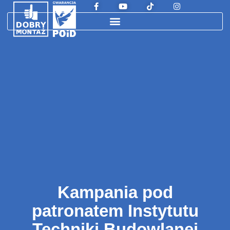
Kampania pod
patronatem Instytutu
Techniki Budowlanej