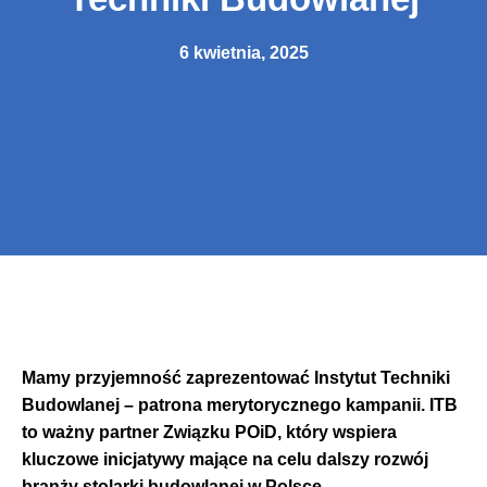
6 kwietnia, 2025
Mamy przyjemność zaprezentować Instytut Techniki
Budowlanej – patrona merytorycznego kampanii.
ITB
to ważny partner Związku POiD, który wspiera
kluczowe inicjatywy mające na celu dalszy rozwój
branży stolarki budowlanej w Polsce.