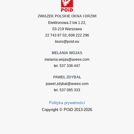
ZWIĄZEK POLSKIE OKNA I DRZWI
Elektronowa 2 lok 1.22,
03-219 Warszawa
22 743 87 02, 608 222 296
biuro@poid.eu
MELANIA WOJAS
melania.wojas@aveex.com
tel. 537 336 447
PAWEŁ ZDYBAŁ
pawel.zdybal@aveex.com
tel. 537 085 333
Polityka prywatności
Copyright © POiD 2013-2026