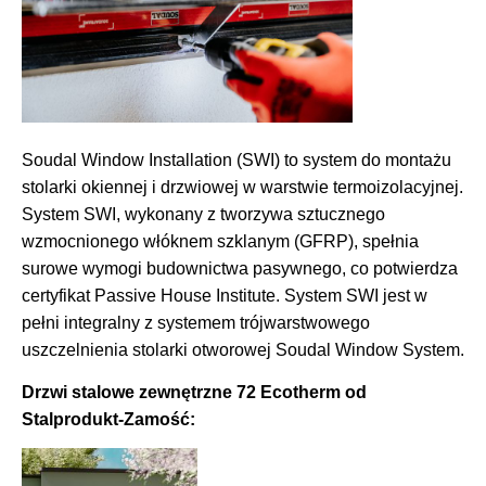
Soudal Window Installation (SWI) to system do montażu
stolarki okiennej i drzwiowej w warstwie termoizolacyjnej.
System SWI, wykonany z tworzywa sztucznego
wzmocnionego włóknem szklanym (GFRP), spełnia
surowe wymogi budownictwa pasywnego, co potwierdza
certyfikat Passive House Institute. System SWI jest w
pełni integralny z systemem trójwarstwowego
uszczelnienia stolarki otworowej Soudal Window System.
Drzwi stalowe zewnętrzne 72 Ecotherm od
Stalprodukt-Zamość: