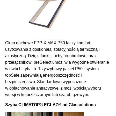
Okno dachowe FPP-X MAX P50 łączy komfort
użytkowania z doskonałą izolacyjnością termiczną i
akustyczną. Dzięki funkcji uchylno-obrotowej oraz
przełącznikowi preSelect umożliwia wygodne otwieranie
w dwóch trybach. Trzyszybowy pakiet P50 i system
topSafe zapewniają energooszczędność i
bezpieczeństwo. Standardowo wyposażone
w oblachowanie antracytowe, z możliwością wyboru
wersji w kolorze czarnym lub szarobrązowym.
Szyba CLIMATOP® ECLAZ® od Glassolutions: