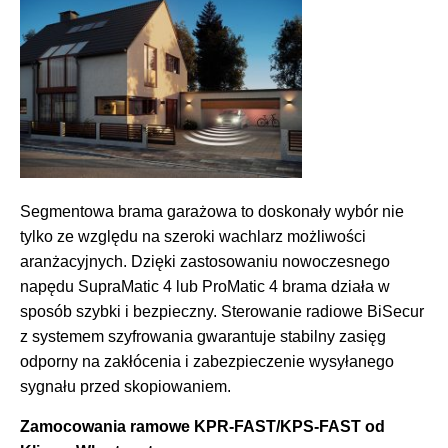
Segmentowa brama garażowa to doskonały wybór nie
tylko ze względu na szeroki wachlarz możliwości
aranżacyjnych. Dzięki zastosowaniu nowoczesnego
napędu SupraMatic 4 lub ProMatic 4 brama działa w
sposób szybki i bezpieczny. Sterowanie radiowe BiSecur
z systemem szyfrowania gwarantuje stabilny zasięg
odporny na zakłócenia i zabezpieczenie wysyłanego
sygnału przed skopiowaniem.
Zamocowania ramowe KPR-FAST/KPS-FAST od