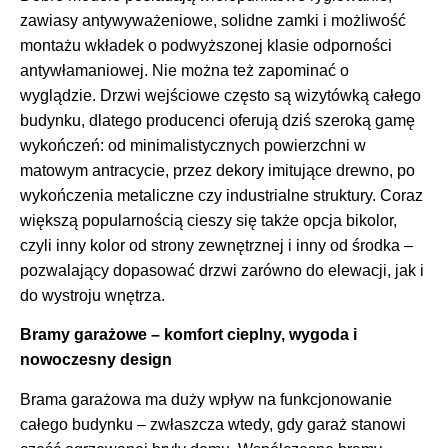
zawiasy antywyważeniowe, solidne zamki i możliwość
montażu wkładek o podwyższonej klasie odporności
antywłamaniowej. Nie można też zapominać o
wyglądzie. Drzwi wejściowe często są wizytówką całego
budynku, dlatego producenci oferują dziś szeroką gamę
wykończeń: od minimalistycznych powierzchni w
matowym antracycie, przez dekory imitujące drewno, po
wykończenia metaliczne czy industrialne struktury. Coraz
większą popularnością cieszy się także opcja bikolor,
czyli inny kolor od strony zewnętrznej i inny od środka –
pozwalający dopasować drzwi zarówno do elewacji, jak i
do wystroju wnętrza.
Bramy garażowe – komfort cieplny, wygoda i
nowoczesny design
Brama garażowa ma duży wpływ na funkcjonowanie
całego budynku – zwłaszcza wtedy, gdy garaż stanowi