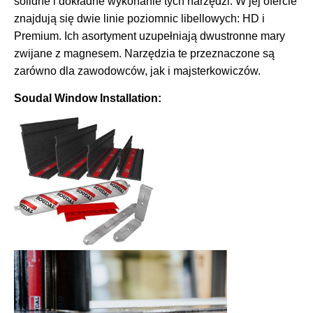
solidne i dokładne wykonanie tych narzędzi. W jej ofercie
znajdują się dwie linie poziomnic libellowych: HD i
Premium. Ich asortyment uzupełniają dwustronne mary
zwijane z magnesem. Narzędzia te przeznaczone są
zarówno dla zawodowców, jak i majsterkowiczów.
Soudal Window Installation: