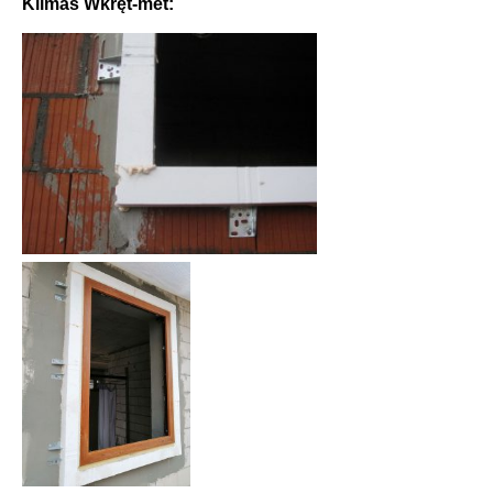
Klimas Wkręt-met: