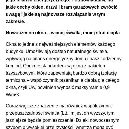
jakie cechy okien, drzwi i bram garażowych zwrócić
uwagę i jakie są najnowsze rozwiązania w tym
zakresie.
Nowoczesne okna – więcej światła, mniej strat ciepła
Okna to jedne z najważniejszych elementów każdego
budynku. Umożliwiają dostęp naturalnego światła,
wpływają na bilans energetyczny domu i nasz codzienny
komfort. Obecnie standardem są okna z pakietem
trzyszybowym, które zapewniają bardzo dobrą izolację
termiczną – współczynnik przenikania ciepła dla całego
okna, czyli Uw, powinien wynosić maksymalnie 0,9
W/m²K.
Coraz większe znaczenie ma również współczynnik
przepuszczalności światła (Lt). Im jest on wyższy, tym
jaśniejsze będzie pomieszczenie. Dzięki nowoczesnym
szybom o wysokiej przejrzystości, wnętrza mogą być