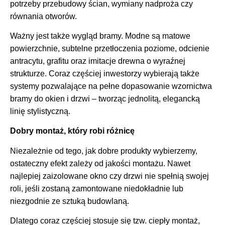
potrzeby przebudowy ścian, wymiany nadproża czy
równania otworów.
Ważny jest także wygląd bramy. Modne są matowe
powierzchnie, subtelne przetłoczenia poziome, odcienie
antracytu, grafitu oraz imitacje drewna o wyraźnej
strukturze. Coraz częściej inwestorzy wybierają także
systemy pozwalające na pełne dopasowanie wzornictwa
bramy do okien i drzwi – tworząc jednolitą, elegancką
linię stylistyczną.
Dobry montaż, który robi różnicę
Niezależnie od tego, jak dobre produkty wybierzemy,
ostateczny efekt zależy od jakości montażu. Nawet
najlepiej zaizolowane okno czy drzwi nie spełnią swojej
roli, jeśli zostaną zamontowane niedokładnie lub
niezgodnie ze sztuką budowlaną.
Dlatego coraz częściej stosuje się tzw. ciepły montaż,