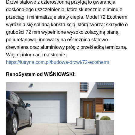
Drzwi stalowe z czterostronną przylgą to gwarancja
doskonałego uszczelnienia, które skutecznie eliminuje
przeciągi i minimalizuje straty ciepła. Model 72 Ecotherm
wyróżnia się solidną konstrukcją, którą tworzą: skrzydło o
grubości 72 mm wypełnione wysokoizolacyjną pianą
poliuretanową, innowacyjna ościeżnica stalowo-
drewniana oraz aluminiowy próg z przekładką termiczną.
Więcej informacji na stronie:
https://futryna.com.pl/budowa-drzwi/72-ecotherm
RenoSystem od WIŚNIOWSKI: