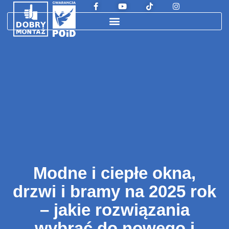
Modne i ciepłe okna,
drzwi i bramy na 2025 rok
– jakie rozwiązania
wybrać do nowego i