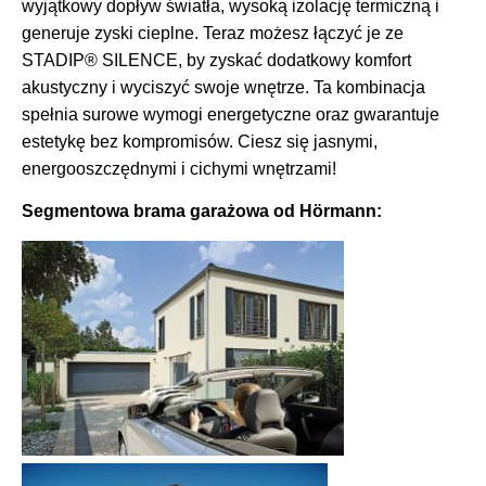
wyjątkowy dopływ światła, wysoką izolację termiczną i
generuje zyski cieplne. Teraz możesz łączyć je ze
STADIP® SILENCE, by zyskać dodatkowy komfort
akustyczny i wyciszyć swoje wnętrze. Ta kombinacja
spełnia surowe wymogi energetyczne oraz gwarantuje
estetykę bez kompromisów. Ciesz się jasnymi,
energooszczędnymi i cichymi wnętrzami!
Segmentowa brama garażowa
od Hörmann: