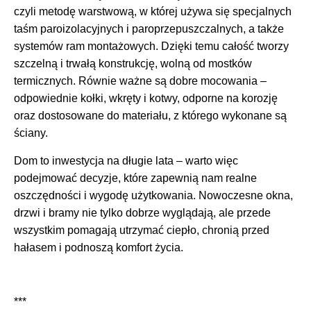
czyli metodę warstwową, w której używa się specjalnych
taśm paroizolacyjnych i paroprzepuszczalnych, a także
systemów ram montażowych. Dzięki temu całość tworzy
szczelną i trwałą konstrukcję, wolną od mostków
termicznych. Równie ważne są dobre mocowania –
odpowiednie kołki, wkręty i kotwy, odporne na korozję
oraz dostosowane do materiału, z którego wykonane są
ściany.
Dom to inwestycja na długie lata – warto więc
podejmować decyzje, które zapewnią nam realne
oszczędności i wygodę użytkowania. Nowoczesne okna,
drzwi i bramy nie tylko dobrze wyglądają, ale przede
wszystkim pomagają utrzymać ciepło, chronią przed
hałasem i podnoszą komfort życia.
***