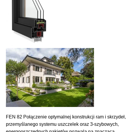
FEN 82 Połączenie optymalnej konstrukcji ram i skrzydeł,
przemyślanego systemu uszczelek oraz 3-szybowych,
energooszczędnych pakietów pozwala na znaczącą