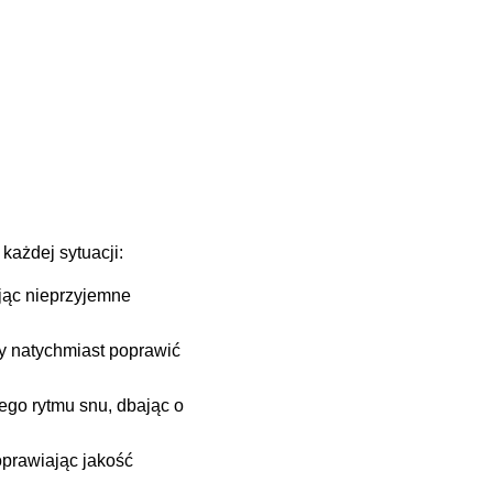
każdej sytuacji:
jąc nieprzyjemne
y natychmiast poprawić
ego rytmu snu, dbając o
oprawiając jakość