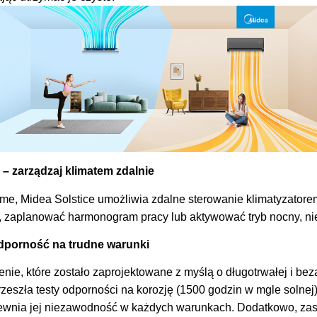
 – zarządzaj klimatem zdalnie
ome, Midea Solstice umożliwia zdalne sterowanie klimatyzator
 zaplanować harmonogram pracy lub aktywować tryb nocny, nie
odporność na trudne warunki
enie, które zostało zaprojektowane z myślą o długotrwałej i bez
zeszła testy odporności na korozję (1500 godzin w mgle solnej
pewnia jej niezawodność w każdych warunkach. Dodatkowo, za