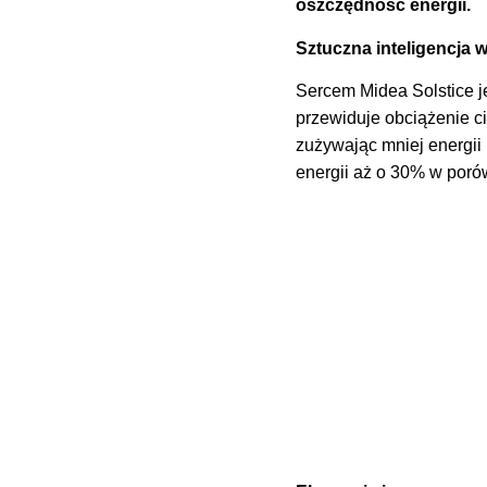
oszczędność energii.
Sztuczna inteligencja 
Sercem Midea Solstice j
przewiduje obciążenie ci
zużywając mniej energii 
energii aż o 30% w poró