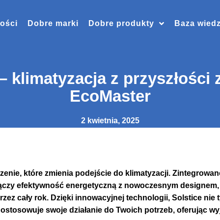
ości
Dobre marki
Dobre produkty
Baza wied
– klimatyzacja z przyszłości 
EcoMaster
2 kwietnia, 2025
dzenie, które zmienia podejście do klimatyzacji. Zintegrow
, łączy efektywność energetyczną z nowoczesnym designem,
ez cały rok. Dzięki innowacyjnej technologii, Solstice nie t
 dostosowuje swoje działanie do Twoich potrzeb, oferując wy