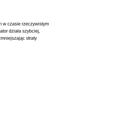
ch w czasie rzeczywistym
tor działa szybciej,
mniejszając straty