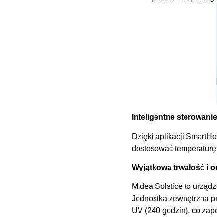
Inteligentne sterowanie
Dzięki aplikacji SmartH
dostosować temperaturę,
Wyjątkowa trwałość i 
Midea Solstice to urządz
Jednostka zewnętrzna pr
UV (240 godzin), co za