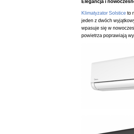
Elegancja i nowoczesno
Klimatyzator Solstice
to 
jeden z dwóch wyjątkowyc
wpasuje się w nowoczesn
powietrza poprawiają wy