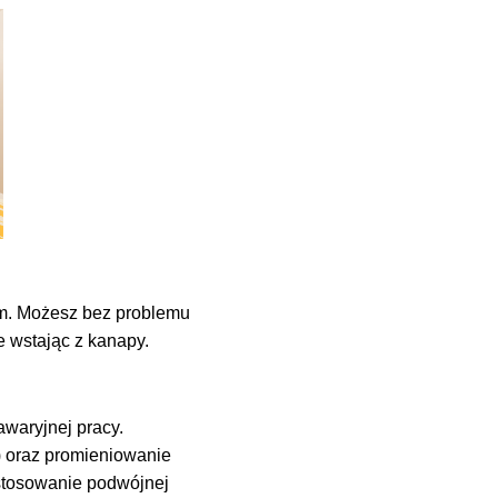
em. Możesz bez problemu
 wstając z kanapy.
awaryjnej pracy.
) oraz promieniowanie
stosowanie podwójnej