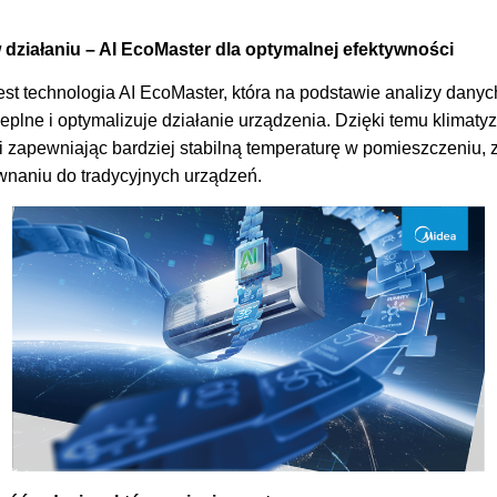
w działaniu – AI EcoMaster dla optymalnej efektywności
est technologia AI EcoMaster, która na podstawie analizy dany
eplne i optymalizuje działanie urządzenia. Dzięki temu klimatyza
i zapewniając bardziej stabilną temperaturę w pomieszczeniu, z
wnaniu do tradycyjnych urządzeń.