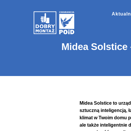
Aktualn
Midea Solstice 
Midea Solstice to urzą
sztuczną inteligencją
klimat w Twoim domu prz
ale także inteligentnie