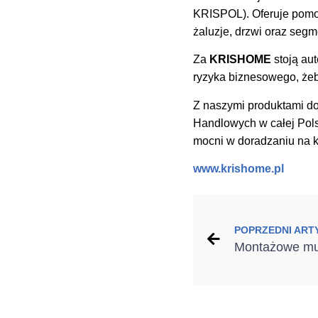
KRISPOL). Oferuje pomo
żaluzje, drzwi oraz seg
Za
KRISHOME
stoją au
ryzyka biznesowego, żeb
Z naszymi produktami d
Handlowych w całej Pols
mocni w doradzaniu na k
www.krishome.pl
POPRZEDNI ART