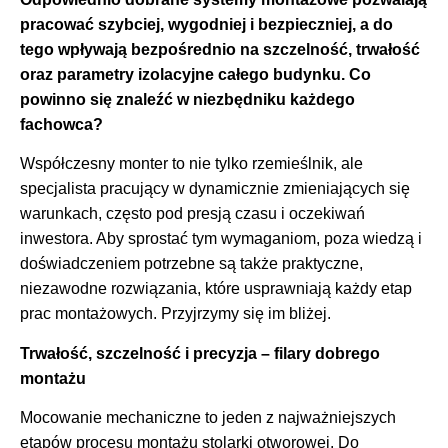
pracować szybciej, wygodniej i bezpieczniej, a do
tego wpływają bezpośrednio na szczelność, trwałość
oraz parametry izolacyjne całego budynku. Co
powinno się znaleźć w niezbędniku każdego
fachowca?
Współczesny monter to nie tylko rzemieślnik, ale
specjalista pracujący w dynamicznie zmieniających się
warunkach, często pod presją czasu i oczekiwań
inwestora. Aby sprostać tym wymaganiom, poza wiedzą i
doświadczeniem potrzebne są także praktyczne,
niezawodne rozwiązania, które usprawniają każdy etap
prac montażowych. Przyjrzymy się im bliżej.
Trwałość, szczelność i precyzja
–
filary dobrego
montażu
Mocowanie mechaniczne to jeden z najważniejszych
etapów procesu montażu stolarki otworowej. Do