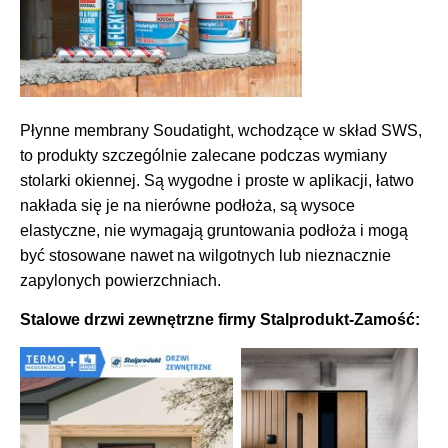
Płynne membrany Soudatight, wchodzące w skład SWS,
to produkty szczególnie zalecane podczas wymiany
stolarki okiennej. Są wygodne i proste w aplikacji, łatwo
nakłada się je na nierówne podłoża, są wysoce
elastyczne, nie wymagają gruntowania podłoża i mogą
być stosowane nawet na wilgotnych lub nieznacznie
zapylonych powierzchniach.
Stalowe drzwi zewnętrzne firmy Stalprodukt-Zamość: