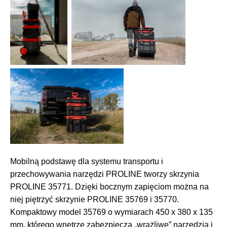
Mobilną podstawę dla systemu transportu i
przechowywania narzędzi PROLINE tworzy skrzynia
PROLINE 35771. Dzięki bocznym zapięciom można na
niej piętrzyć skrzynie PROLINE 35769 i 35770.
Kompaktowy model 35769 o wymiarach 450 x 380 x 135
mm, którego wnętrze zabezpiecza „wrażliwe” narzędzia i