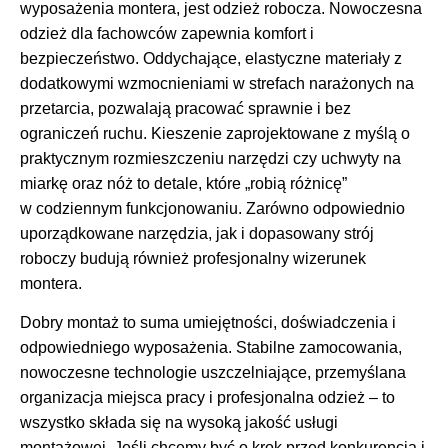
wyposażenia montera, jest odzież robocza. Nowoczesna
odzież dla fachowców zapewnia komfort i
bezpieczeństwo. Oddychające, elastyczne materiały z
dodatkowymi wzmocnieniami w strefach narażonych na
przetarcia, pozwalają pracować sprawnie i bez
ograniczeń ruchu. Kieszenie zaprojektowane z myślą o
praktycznym rozmieszczeniu narzędzi czy uchwyty na
miarkę oraz nóż to detale, które „robią różnicę”
w codziennym funkcjonowaniu. Zarówno odpowiednio
uporządkowane narzędzia, jak i dopasowany strój
roboczy budują również profesjonalny wizerunek
montera.
Dobry montaż to suma umiejętności, doświadczenia i
odpowiedniego wyposażenia. Stabilne zamocowania,
nowoczesne technologie uszczelniające, przemyślana
organizacja miejsca pracy i profesjonalna odzież – to
wszystko składa się na wysoką jakość usługi
montażowej. Jeśli chcemy być o krok przed konkurencją i