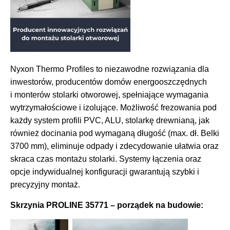
Nyxon Thermo Profiles to niezawodne rozwiązania dla
inwestorów, producentów domów energooszczędnych
i monterów stolarki otworowej, spełniające wymagania
wytrzymałościowe i izolujące. Możliwość frezowania pod
każdy system profili PVC, ALU, stolarkę drewnianą, jak
również docinania pod wymaganą długość (max. dł. Belki
3700 mm), eliminuje odpady i zdecydowanie ułatwia oraz
skraca czas montażu stolarki. Systemy łączenia oraz
opcje indywidualnej konfiguracji gwarantują szybki i
precyzyjny montaż.
Skrzynia PROLINE 35771
–
porządek na budowie: