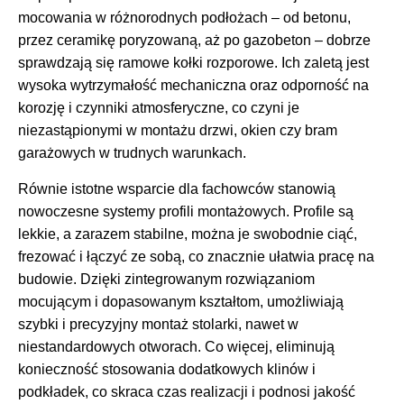
mocowania w różnorodnych podłożach – od betonu,
przez ceramikę poryzowaną, aż po gazobeton – dobrze
sprawdzają się ramowe kołki rozporowe. Ich zaletą jest
wysoka wytrzymałość mechaniczna oraz odporność na
korozję i czynniki atmosferyczne, co czyni je
niezastąpionymi w montażu drzwi, okien czy bram
garażowych w trudnych warunkach.
Równie istotne wsparcie dla fachowców stanowią
nowoczesne systemy profili montażowych. Profile są
lekkie, a zarazem stabilne, można je swobodnie ciąć,
frezować i łączyć ze sobą, co znacznie ułatwia pracę na
budowie. Dzięki zintegrowanym rozwiązaniom
mocującym i dopasowanym kształtom, umożliwiają
szybki i precyzyjny montaż stolarki, nawet w
niestandardowych otworach. Co więcej, eliminują
konieczność stosowania dodatkowych klinów i
podkładek, co skraca czas realizacji i podnosi jakość