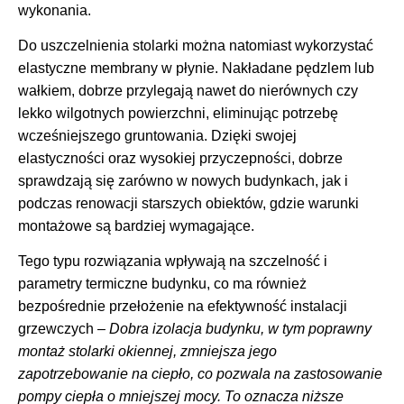
wykonania.
Do uszczelnienia stolarki można natomiast wykorzystać
elastyczne membrany w płynie. Nakładane pędzlem lub
wałkiem, dobrze przylegają nawet do nierównych czy
lekko wilgotnych powierzchni, eliminując potrzebę
wcześniejszego gruntowania. Dzięki swojej
elastyczności oraz wysokiej przyczepności, dobrze
sprawdzają się zarówno w nowych budynkach, jak i
podczas renowacji starszych obiektów, gdzie warunki
montażowe są bardziej wymagające.
Tego typu rozwiązania wpływają na szczelność i
parametry termiczne budynku, co ma również
bezpośrednie przełożenie na efektywność instalacji
grzewczych
– Dobra izolacja budynku, w tym poprawny
montaż stolarki okiennej, zmniejsza jego
zapotrzebowanie na ciepło, co pozwala na zastosowanie
pompy ciepła o mniejszej mocy. To oznacza niższe