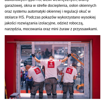
garażowej, okna w strefie docieplenia, osłon okiennych
oraz systemu automatyki okiennej i regulacji okuć w
stolarce HS. Podczas pokazów wykorzystano wysokiej
jakości rozwiązania izolacyjne, odzież roboczą,
narzędzia, mocowania oraz mini żuraw z przyssawkami.