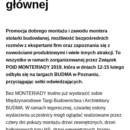
głównej
Promocja dobrego montażu i zawodu montera
stolarki budowlanej, możliwość bezpośrednich
rozmów z ekspertami firm oraz zapoznania się z
nowościami produktowymi i wiele innych atrakcji. To
wszystko w ramach zorganizowanej przez Związek
POiD MONTERIADY 2019, która w dniach 12-15 lutego
odbyła się na targach BUDMA w Poznaniu,
przyciągając setki odwiedzających.
Bez MONTERIADY trudno już wyobrazić sobie
Międzynarodowe Targi Budownictwa i Architektury
BUDMA. W ramach tegorocznej, czwartej osłony
wydarzenia uczestnicy mogli oglądać realizowane przez
cztery dni pokazy montażu drzwi zewnętrznych, drzwi
balkonowych typu HS, drzwi wewnętrznych, bramy