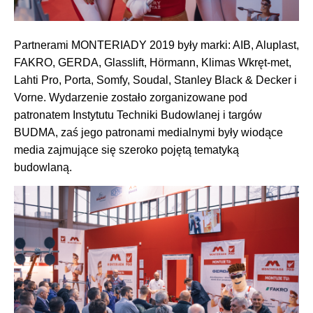
Partnerami MONTERIADY 2019 były marki: AIB, Aluplast,
FAKRO, GERDA, Glasslift, Hörmann, Klimas Wkręt-met,
Lahti Pro, Porta, Somfy, Soudal, Stanley Black & Decker i
Vorne. Wydarzenie zostało zorganizowane pod
patronatem Instytutu Techniki Budowlanej i targów
BUDMA, zaś jego patronami medialnymi były wiodące
media zajmujące się szeroko pojętą tematyką
budowlaną.