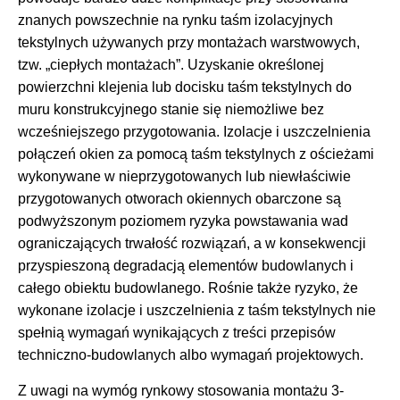
znanych powszechnie na rynku taśm izolacyjnych
tekstylnych używanych przy montażach warstwowych,
tzw. „ciepłych montażach”. Uzyskanie określonej
powierzchni klejenia lub docisku taśm tekstylnych do
muru konstrukcyjnego stanie się niemożliwe bez
wcześniejszego przygotowania. Izolacje i uszczelnienia
połączeń okien za pomocą taśm tekstylnych z ościeżami
wykonywane w nieprzygotowanych lub niewłaściwie
przygotowanych otworach okiennych obarczone są
podwyższonym poziomem ryzyka powstawania wad
ograniczających trwałość rozwiązań, a w konsekwencji
przyspieszoną degradacją elementów budowlanych i
całego obiektu budowlanego. Rośnie także ryzyko, że
wykonane izolacje i uszczelnienia z taśm tekstylnych nie
spełnią wymagań wynikających z treści przepisów
techniczno-budowlanych albo wymagań projektowych.
Z uwagi na wymóg rynkowy stosowania montażu 3-