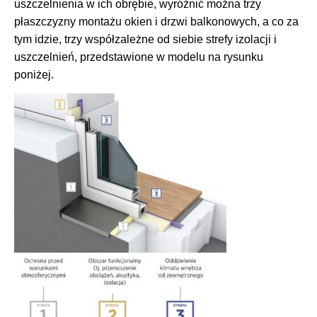
uszczelnienia w ich obrębie, wyróżnić można trzy
płaszczyzny montażu okien i drzwi balkonowych, a co za
tym idzie, trzy współzależne od siebie strefy izolacji i
uszczelnień, przedstawione w modelu na rysunku
poniżej.