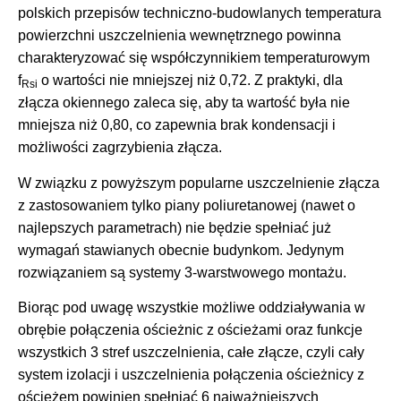
polskich przepisów techniczno-budowlanych temperatura
powierzchni uszczelnienia wewnętrznego powinna
charakteryzować się współczynnikiem temperaturowym
f
o wartości nie mniejszej niż 0,72. Z praktyki, dla
Rsi
złącza okiennego zaleca się, aby ta wartość była nie
mniejsza niż 0,80, co zapewnia brak kondensacji i
możliwości zagrzybienia złącza.
W związku z powyższym popularne uszczelnienie złącza
z zastosowaniem tylko piany poliuretanowej (nawet o
najlepszych parametrach) nie będzie spełniać już
wymagań stawianych obecnie budynkom. Jedynym
rozwiązaniem są systemy 3-warstwowego montażu.
Biorąc pod uwagę wszystkie możliwe oddziaływania w
obrębie połączenia ościeżnic z ościeżami oraz funkcje
wszystkich 3 stref uszczelnienia, całe złącze, czyli cały
system izolacji i uszczelnienia połączenia ościeżnicy z
ościeżem powinien spełniać 6 najważniejszych