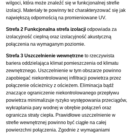
wilgoci, która może znaleźć się w funkcjonalnej strefie
izolacji. Materiały te powinny też charakteryzować się jak
największą odpornością na promieniowane UV.
Strefa 2 Funkcjonalna strefa izolacji
odpowiada za
izolacyjność cieplną oraz izolacyjność akustyczną
połączenia na wymaganym poziomie.
Strefa 3 Uszczelnienie wewnętrzne
to rzeczywista
bariera oddzielająca klimat pomieszczenia od klimatu
zewnętrznego. Uszczelnienie w tym obszarze powinno
zapobiegać niekontrolowanej infiltracji powietrza przez
połączenie ościeżnicy z ościeżem. Eliminacja bądź
znaczące ograniczenie niekontrolowanego przepływu
powietrza minimalizuje ryzyko występowania przeciągów,
wykraplania pary wodnej w obrębie połączeń oraz
ogranicza straty ciepła. Prawidłowe uszczelnienie w
strefie wewnętrznej powinno być ciągłe na całej
powierzchni połączenia. Zgodnie z wymaganiami