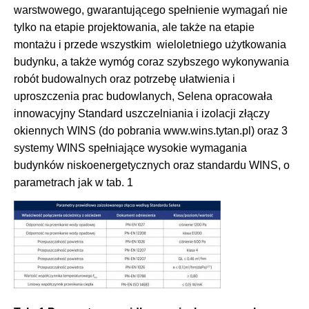
warstwowego, gwarantującego spełnienie wymagań nie
tylko na etapie projektowania, ale także na etapie
montażu i przede wszystkim wieloletniego użytkowania
budynku, a także wymóg coraz szybszego wykonywania
robót budowalnych oraz potrzebę ułatwienia i
uproszczenia prac budowlanych, Selena opracowała
innowacyjny Standard uszczelniania i izolacji złączy
okiennych WINS (do pobrania www.wins.tytan.pl) oraz 3
systemy WINS spełniające wysokie wymagania
budynków niskoenergetycznych oraz standardu WINS, o
parametrach jak w tab. 1