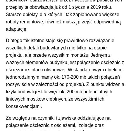
przepisy te obowiązują już od 1 stycznia 2019 roku.
Starsze obiekty, dla których i tak zaplanowano większe
roboty remontowe, również muszą przejść odpowiednią
adaptację.
Dlatego tak istotne staje się prawidłowe rozwiązanie
wszelkich detali budowlanych nie tylko na etapie
projektu, ale przede wszystkim montażu. Jednym z
ważnych elementów budynku jest połączenie ościeżnic z
ościeżami stolarki otworowej. W standardowym obiekcie
jednorodzinnym mamy ok. 170-200 mb takich połączeń
(oczywiście w zależności od projektu). Z punktu widzenia
fizyki budowli jest to więc ok. 200 mb potencjalnych
liniowych mostków cieplnych, ze wszystkimi ich
konsekwencjami.
Ze względu na czynniki i zjawiska oddziałujące na
połączenie ościeżnic z ościeżami, izolacje oraz