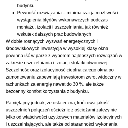
budynku
Pewność rozwiązania – minimalizacja możliwości
wystąpienia błędów wykonawczych podczas
montażu, izolacji i uszczelniania, jak również
wskutek dalszych prac budowlanych
W dobie rosnących wyzwań energetycznych i
środowiskowych inwestycja w wysokiej klasy okna
powinna iść w parze z wyborem najlepszych rozwiązań w
zakresie uszczelniania i izolacji stolarki otworowej.
Szczelność oraz izolacyjność cieplna całego okna po
zamontowaniu zapewniają inwestorom zwrot widoczny w
rachunkach za energię nawet do 30 %, ale także
bezcenny komfort korzystania z budynku.
Pamiętajmy jednak, że ostateczna, końcowa jakość
uszczelnień połączeń ościeżnic z ościeżami zależy nie
tylko od właściwości użytkowych materiałów izolacyjnych
i uszczelniających, ale także od staranności wykonania