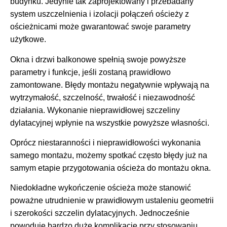
budynku. Jedynie tak zaprojektowany i przebadany
system uszczelnienia i izolacji połączeń ościeży z
ościeżnicami może gwarantować swoje parametry
użytkowe.
Okna i drzwi balkonowe spełnią swoje powyższe
parametry i funkcje, jeśli zostaną prawidłowo
zamontowane. Błędy montażu negatywnie wpływają na
wytrzymałość, szczelność, trwałość i niezawodność
działania. Wykonanie nieprawidłowej szczeliny
dylatacyjnej wpłynie na wszystkie powyższe własności.
Oprócz niestaranności i nieprawidłowości wykonania
samego montażu, możemy spotkać często błędy już na
samym etapie przygotowania ościeża do montażu okna.
Niedokładne wykończenie ościeża może stanowić
poważne utrudnienie w prawidłowym ustaleniu geometrii
i szerokości szczelin dylatacyjnych. Jednocześnie
powoduje bardzo duże komplikacje przy stosowaniu