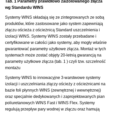
Tab. 1 Parametry prawidłowo zaizolowanego złącza
wg Standardu WINS
Systemy WINS składają się ze zintegrowanych ze sobą
produktów, które zastosowane jako system zapewniają
złączu ościeża z ościeżnicą Standard uszczelnienia i
izolacji WINS. Systemy WINS zostały przebadane i
certyfikowane w całości jako systemy, aby mogły właśnie
gwarantować parametry użytkowe złącza. Montaż w tych
systemach może zostać objęty 20-letnią gwarancją na
parametry użytkowe złącza (tab. 1 ) czyli tzw. szczelność
montażu
Systemy WINS to innowacyjne 3-warstwowe systemy
izolacji i uszczelniania złączy ościeży z ościeżnicami na
bazie foli płynnych WINS (zewnętrznej i wewnętrznej)
oraz specjalnie dedykowanych i zaprojektowanych pian
poliuretanowych WINS Fast i WINS Flex. Systemy
regulują przepływ pary wodnej w złączu oraz hamują