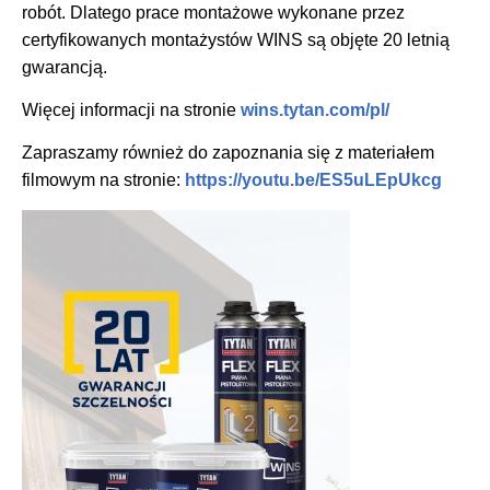
robót. Dlatego prace montażowe wykonane przez
certyfikowanych montażystów WINS są objęte 20 letnią
gwarancją.
Więcej informacji na stronie
wins.tytan.com/pl/
Zapraszamy również do zapoznania się z materiałem
filmowym na stronie:
https://youtu.be/ES5uLEpUkcg