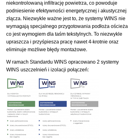
niekontrolowaną infiltrację powietrza, co powoduje
podniesienie efektywności energetycznej i akustycznej
złącza. Niezwykle ważne jest to, że systemy WINS nie
wymagają specjalnego przygotowania podłoża ościeża
co jest wymogiem dla taśm tekstylnych. To niezwykle
upraszcza i przyśpiesza pracę nawet 4-krotnie oraz
eliminuje możliwe błędy montażowe.
W ramach Standardu WINS opracowano 2 systemy
WINS uszczelnień i izolacji połączeń: