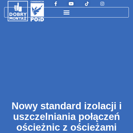
Nowy standard izolacji i
uszczelniania połączeń
ościeżnic z ościeżami