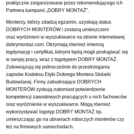
praktyczne zorganizowane przez rekomendującego ich
Partnera kampanii „DOBRY MONTAŻ”.
Monterzy, którzy zdadzą egzamin, uzyskają status
DOBRYCH MONTERÓW i zostaną umieszczeni
oraz wyróżnieni w wyszukiwarce na stronie internetowej
dobrymontaz.com. Otrzymają również imienną
legitymację i certyfikat, którymi będą mogli posługiwać się
w swojej pracy, wraz z logotypem DOBRY MONTAŻ.
Zobowiązują się jednocześnie do przestrzegania
zapisów Kodeksu Etyki Dobrego Montera Stolarki
Budowlanej. Firmy zatrudniające DOBRYCH
MONTERÓW zyskują natomiast potwierdzenie
kompetencji zawodowych pracujących u nich fachowców
oraz wyróżnienie w wyszukiwarce. Mogą również
wykorzystywać logotyp DOBRY MONTAŻ np.
umieszczając go na ubraniach roboczych monterów czy
też na firmowych samochodach.