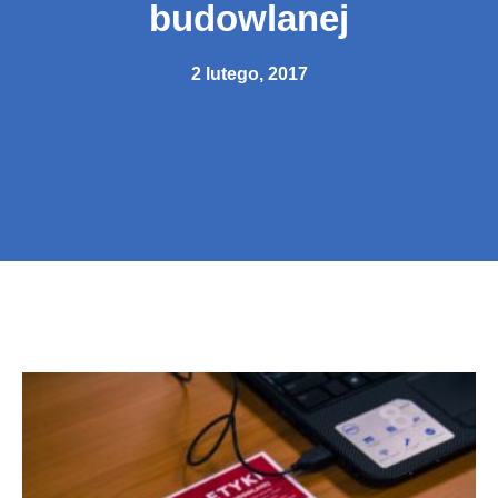
budowlanej
2 lutego, 2017