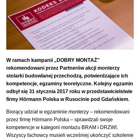
W ramach kampanii „DOBRY MONTAŻ”
rekomendowani przez Partnerów akcji monterzy
stolarki budowlanej przechodzą, potwierdzające ich
kompetencje, egzaminy teoretyczne. Kolejny egzamin
odbył się 31 stycznia 2017 roku w przedstawicielstwie
firmy Hörmann Polska w Rusocinie pod Gdańskiem.
Biorący udział w egzaminie monterzy – rekomendowani
przez firmę Hörmann Polska – sprawdzali swoje
kompetencje w kategorii montażu BRAM i DRZWI.
Wszyscy fachowcy musieli wcześniej ukończyć szkolenie