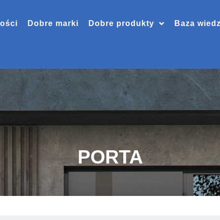
ości
Dobre marki
Dobre produkty
Baza wied
PORTA