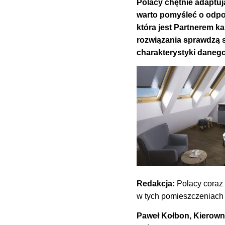
Polacy chętnie adaptuj
warto pomyśleć o odpo
która jest Partnerem
rozwiązania sprawdzą s
charakterystyki danego
Redakcja:
Polacy coraz 
w tych pomieszczeniach 
Paweł Kołbon, Kierow