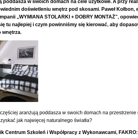
ą poddasza w swoich domach na cele użytkowe. A przy realiz
wiednim doświetleniu wnętrz pod skosami.
Paweł Kołbon, 
 kampanii „WYMIANA STOLARKI + DOBRY MONTAŻ”, opowiedz
ię tu najlepiej i czym powinniśmy się kierować, aby dopaso
 wnętrza.
częściej aranżują poddasza w swoich domach na przestrzenie 
zyskać jak najwięcej naturalnego światła?
nik Centrum Szkoleń i Współpracy z Wykonawcami, FAKRO: