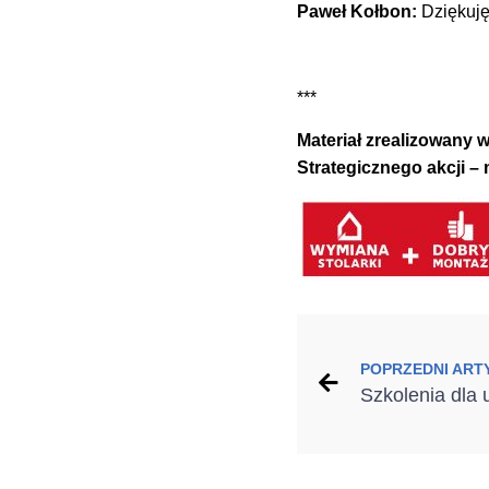
Paweł Kołbon:
Dziękuję
***
Materiał zrealizowan
Strategicznego akcji –
POPRZEDNI ART
Szkolenia dla 