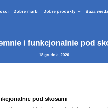
ości
Dobre marki
Dobre produkty
Baza wied
emnie i funkcjonalnie pod s
18 grudnia, 2020
unkcjonalnie pod skosami