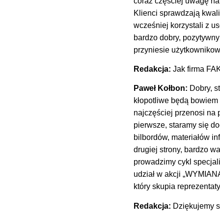
coraz częściej uwagę na 
Klienci sprawdzają kwali
wcześniej korzystali z u
bardzo dobry, pozytywny
przyniesie użytkownikow
Redakcja:
Jak firma FA
Paweł Kołbon:
Dobry, s
kłopotliwe będą bowiem 
najczęściej przenosi na
pierwsze, staramy się d
bilbordów, materiałów i
drugiej strony, bardzo w
prowadzimy cykl specjal
udział w akcji „WYMIA
który skupia reprezentat
Redakcja:
Dziękujemy s