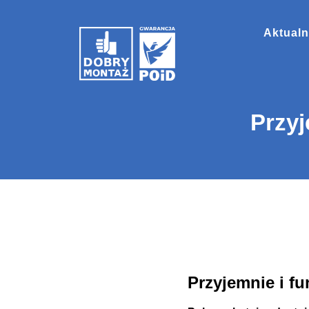
Aktualn
Przyj
Przyjemnie i f