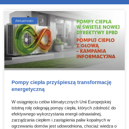
Aktualności
Pompy ciepła przyśpieszą transformację
energetyczną
W osiągnięciu celów klimatycznych Unii Europejskiej
istotną rolę odegrają pompy ciepła, których zdolność do
efektywnego wykorzystania energii odnawialnej,
zarządzania ciepłem i zastąpienia paliw kopalnych w
ogrzewaniu domów jest udowodniona, chociaż wiedza o