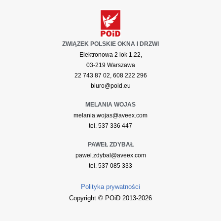
ZWIĄZEK POLSKIE OKNA I DRZWI
Elektronowa 2 lok 1.22,
03-219 Warszawa
22 743 87 02, 608 222 296
biuro@poid.eu
MELANIA WOJAS
melania.wojas@aveex.com
tel. 537 336 447
PAWEŁ ZDYBAŁ
pawel.zdybal@aveex.com
tel. 537 085 333
Polityka prywatności
Copyright © POiD 2013-2026