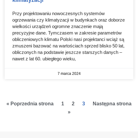
Przy projektowaniu nowoczesnych systemów
ogrzewania czy klimatyzacji w budynkach oraz doborze
wielkości urządzeń ogromne znaczenie mają
precyzyjne dane. Tymczasem w zakresie parametrów
obliczeniowych klimatu Polski nasi projektanci wciąż są
zmuszeni bazować na wartościach sprzed blisko 50 lat,
obliczonych na podstawie jeszcze starszych danych –
nawet z lat 60. ubiegłego wieku,
7 marca 2024
« Poprzednia strona
1
2
3
Następna strona
»