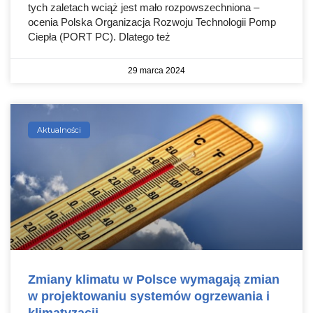
tych zaletach wciąż jest mało rozpowszechniona –
ocenia Polska Organizacja Rozwoju Technologii Pomp
Ciepła (PORT PC). Dlatego też
29 marca 2024
Aktualności
Zmiany klimatu w Polsce wymagają zmian
w projektowaniu systemów ogrzewania i
klimatyzacji