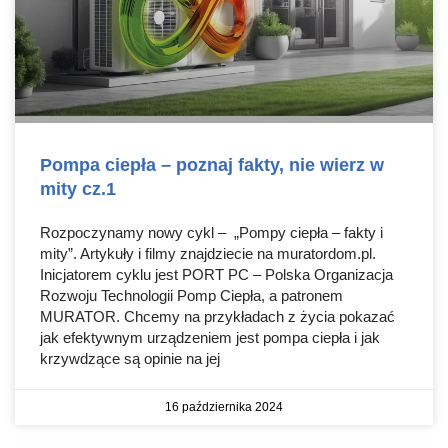
Pompa ciepła – poznaj fakty, nie wierz w
mity cz.1
Rozpoczynamy nowy cykl – „Pompy ciepła – fakty i
mity”. Artykuły i filmy znajdziecie na muratordom.pl.
Inicjatorem cyklu jest PORT PC – Polska Organizacja
Rozwoju Technologii Pomp Ciepła, a patronem
MURATOR. Chcemy na przykładach z życia pokazać
jak efektywnym urządzeniem jest pompa ciepła i jak
krzywdzące są opinie na jej
16 października 2024