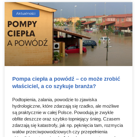
Aktualności
Pompa ciepła a powódź – co może zrobić
właściciel, a co szykuje branża?
Podtopienia, zalania, powodzie to zjawiska
hydrologiczne, które zdarzają się rzadko, ale możliwe
są praktycznie w całej Polsce. Powodują je zwykle
obfite deszcze oraz szybko topniejący śnieg. Czasem
zdarzają się katastrofy, jak np. pęknięcia tam, rozmycia
wałów przeciwpowodziowych czy przepełnienia