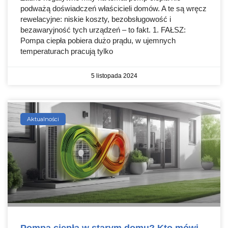
podważą doświadczeń właścicieli domów. A te są wręcz
rewelacyjne: niskie koszty, bezobsługowość i
bezawaryjność tych urządzeń – to fakt. 1. FAŁSZ:
Pompa ciepła pobiera dużo prądu, w ujemnych
temperaturach pracują tylko
5 listopada 2024
Aktualności
Pompa ciepła w starym domu? Kto mówi,