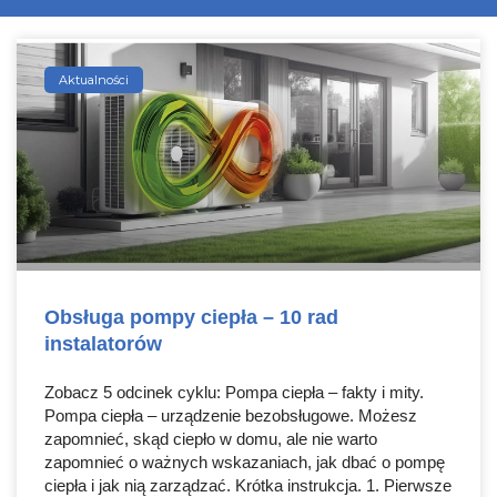
Aktualności
Obsługa pompy ciepła – 10 rad
instalatorów
Zobacz 5 odcinek cyklu: Pompa ciepła – fakty i mity.
Pompa ciepła – urządzenie bezobsługowe. Możesz
zapomnieć, skąd ciepło w domu, ale nie warto
zapomnieć o ważnych wskazaniach, jak dbać o pompę
ciepła i jak nią zarządzać. Krótka instrukcja. 1. Pierwsze