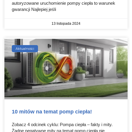
autoryzowane uruchomienie pompy ciepła to warunek
gwarancji Najlepiej jeśli
13 listopada 2024
Aktualności
10 mitów na temat pomp ciepła!
Zobacz 4 odcinek cyklu: Pompa ciepła – fakty i mity.
Żadne negatywne mity na temat pomp ciepła nie