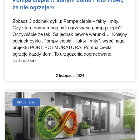
że nie ogrzeje?!
Zobacz 3 odcinek cyklu: Pompa ciepła – fakty i mity.
Czy stare domy mogą być ogrzewane pompą ciepła?
Oczywiście że tak! Są jednak pewne warunki… Kolejny
odcinek cyklu „Pompy ciepła – fakty i mity”, wspólnego
projektu PORT PC i MURATORA. Pompa ciepła
ogrzeje każdy dom. To urządzenia dopracowane
technicznie
2 listopada 2024
Aktualności