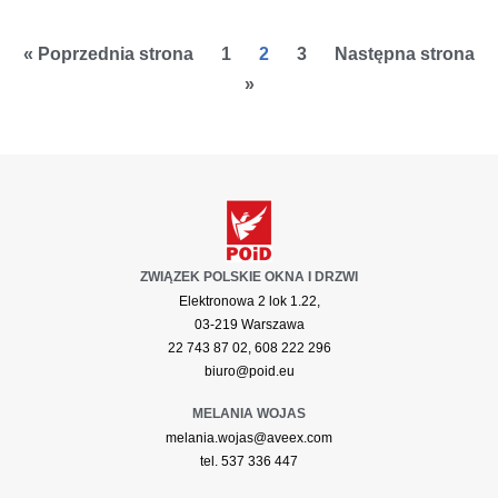
« Poprzednia strona
1
2
3
Następna strona
»
ZWIĄZEK POLSKIE OKNA I DRZWI
Elektronowa 2 lok 1.22,
03-219 Warszawa
22 743 87 02, 608 222 296
biuro@poid.eu
MELANIA WOJAS
melania.wojas@aveex.com
tel. 537 336 447