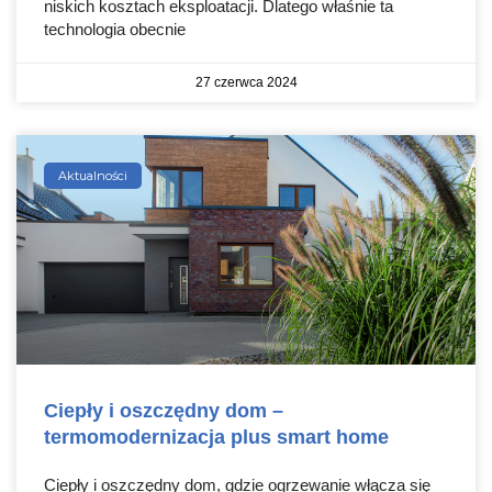
niskich kosztach eksploatacji. Dlatego właśnie ta
technologia obecnie
27 czerwca 2024
Aktualności
Ciepły i oszczędny dom –
termomodernizacja plus smart home
Ciepły i oszczędny dom, gdzie ogrzewanie włącza się