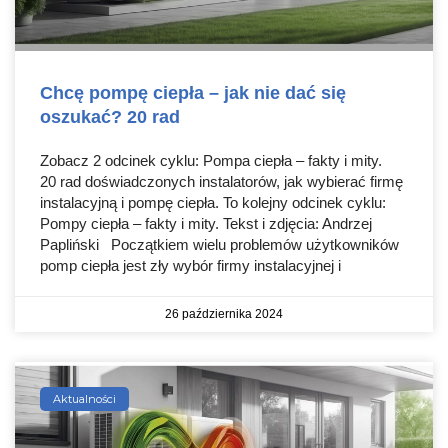
Chcę pompę ciepła – jak nie dać się
oszukać? 20 rad
Zobacz 2 odcinek cyklu: Pompa ciepła – fakty i mity.
20 rad doświadczonych instalatorów, jak wybierać firmę
instalacyjną i pompę ciepła. To kolejny odcinek cyklu:
Pompy ciepła – fakty i mity. Tekst i zdjęcia: Andrzej
Papliński Początkiem wielu problemów użytkowników
pomp ciepła jest zły wybór firmy instalacyjnej i
26 października 2024
Aktualności