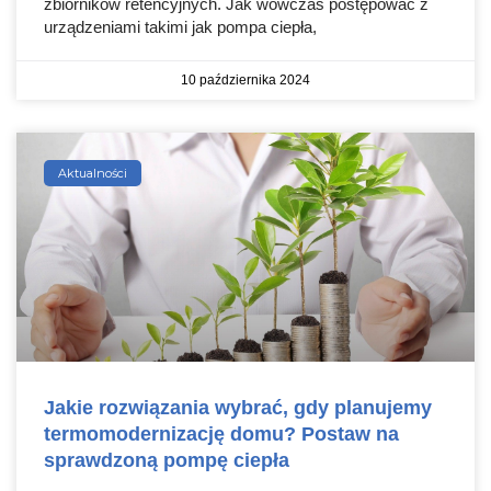
zbiorników retencyjnych. Jak wówczas postępować z
urządzeniami takimi jak pompa ciepła,
10 października 2024
Aktualności
Jakie rozwiązania wybrać, gdy planujemy
termomodernizację domu? Postaw na
sprawdzoną pompę ciepła