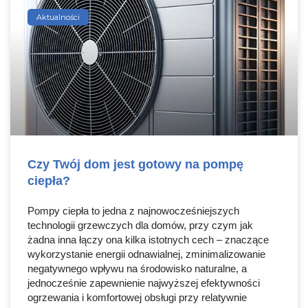
Aktualności
Czy Twój dom jest gotowy na pompę
ciepła?
Pompy ciepła to jedna z najnowocześniejszych
technologii grzewczych dla domów, przy czym jak
żadna inna łączy ona kilka istotnych cech – znaczące
wykorzystanie energii odnawialnej, zminimalizowanie
negatywnego wpływu na środowisko naturalne, a
jednocześnie zapewnienie najwyższej efektywności
ogrzewania i komfortowej obsługi przy relatywnie