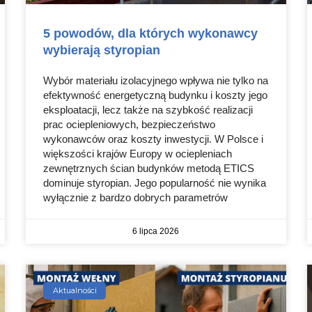
5 powodów, dla których wykonawcy
wybierają styropian
Wybór materiału izolacyjnego wpływa nie tylko na
efektywność energetyczną budynku i koszty jego
eksploatacji, lecz także na szybkość realizacji
prac ociepleniowych, bezpieczeństwo
wykonawców oraz koszty inwestycji. W Polsce i
większości krajów Europy w ociepleniach
zewnętrznych ścian budynków metodą ETICS
dominuje styropian. Jego popularność nie wynika
wyłącznie z bardzo dobrych parametrów
6 lipca 2026
Aktualności