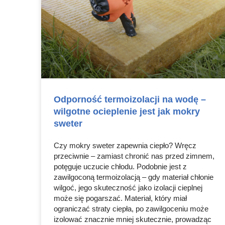
Odporność termoizolacji na wodę –
wilgotne ocieplenie jest jak mokry
sweter
Czy mokry sweter zapewnia ciepło? Wręcz
przeciwnie – zamiast chronić nas przed zimnem,
potęguje uczucie chłodu. Podobnie jest z
zawilgoconą termoizolacją – gdy materiał chłonie
wilgoć, jego skuteczność jako izolacji cieplnej
może się pogarszać. Materiał, który miał
ograniczać straty ciepła, po zawilgoceniu może
izolować znacznie mniej skutecznie, prowadząc