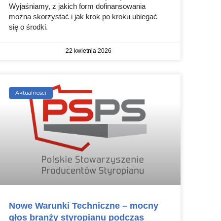
Wyjaśniamy, z jakich form dofinansowania
można skorzystać i jak krok po kroku ubiegać
się o środki.
22 kwietnia 2026
Aktualności
Nowe Warunki Techniczne – mocny
głos branży styropianu podczas