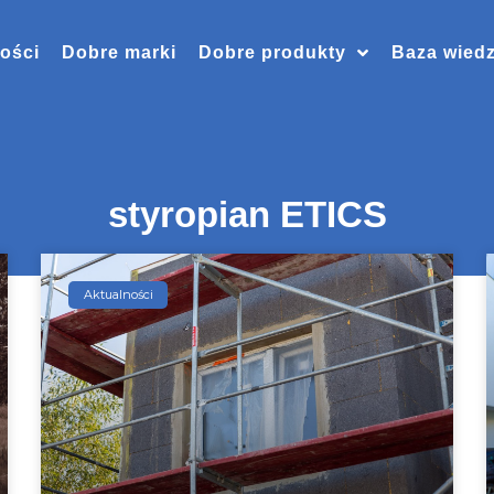
ości
Dobre marki
Dobre produkty
Baza wied
styropian ETICS
Aktualności