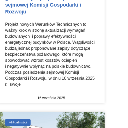
sejmowej Komisji Gospodarki i
Rozwoju
Projekt nowych Warunków Technicznych to
ważny krok w stronę aktualizacji wymagań
budowlanych i poprawy efektywności
energetycznej budynków w Polsce. Wątpliwości
budzą jednak proponowane zapisy dotyczące
bezpieczeństwa pożarowego, które mogą
spowodować wzrost kosztów ociepleń
i negatywnie wpłynąć na polskie budownictwo.
Podczas posiedzenia sejmowej Komisji
Gospodarki i Rozwoju, w dniu 10 września 2025
r., swoje
16 września 2025
Aktualności