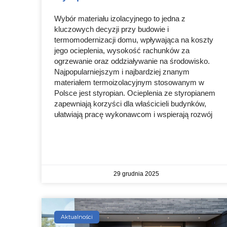
Wybór materiału izolacyjnego to jedna z
kluczowych decyzji przy budowie i
termomodernizacji domu, wpływająca na koszty
jego ocieplenia, wysokość rachunków za
ogrzewanie oraz oddziaływanie na środowisko.
Najpopularniejszym i najbardziej znanym
materiałem termoizolacyjnym stosowanym w
Polsce jest styropian. Ocieplenia ze styropianem
zapewniają korzyści dla właścicieli budynków,
ułatwiają pracę wykonawcom i wspierają rozwój
29 grudnia 2025
Aktualności