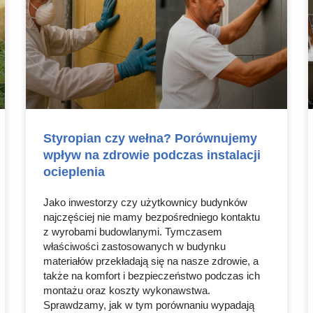
Styropian czy wełna? Porównujemy
wpływ na zdrowie podczas instalacji
ocieplenia
Jako inwestorzy czy użytkownicy budynków
najczęściej nie mamy bezpośredniego kontaktu
z wyrobami budowlanymi. Tymczasem
właściwości zastosowanych w budynku
materiałów przekładają się na nasze zdrowie, a
także na komfort i bezpieczeństwo podczas ich
montażu oraz koszty wykonawstwa.
Sprawdzamy, jak w tym porównaniu wypadają