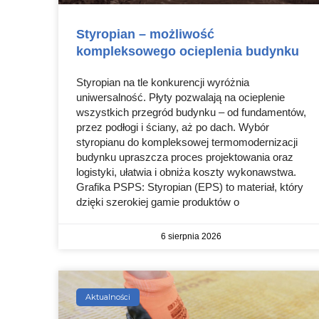
Styropian – możliwość
kompleksowego ocieplenia budynku
Styropian na tle konkurencji wyróżnia
uniwersalność. Płyty pozwalają na ocieplenie
wszystkich przegród budynku – od fundamentów,
przez podłogi i ściany, aż po dach. Wybór
styropianu do kompleksowej termomodernizacji
budynku upraszcza proces projektowania oraz
logistyki, ułatwia i obniża koszty wykonawstwa.
Grafika PSPS: Styropian (EPS) to materiał, który
dzięki szerokiej gamie produktów o
6 sierpnia 2026
Aktualności