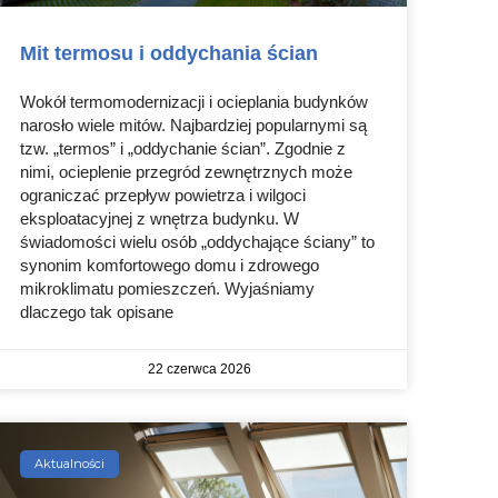
Mit termosu i oddychania ścian
Wokół termomodernizacji i ocieplania budynków
narosło wiele mitów. Najbardziej popularnymi są
tzw. „termos” i „oddychanie ścian”. Zgodnie z
nimi, ocieplenie przegród zewnętrznych może
ograniczać przepływ powietrza i wilgoci
eksploatacyjnej z wnętrza budynku. W
świadomości wielu osób „oddychające ściany” to
synonim komfortowego domu i zdrowego
mikroklimatu pomieszczeń. Wyjaśniamy
dlaczego tak opisane
22 czerwca 2026
Aktualności