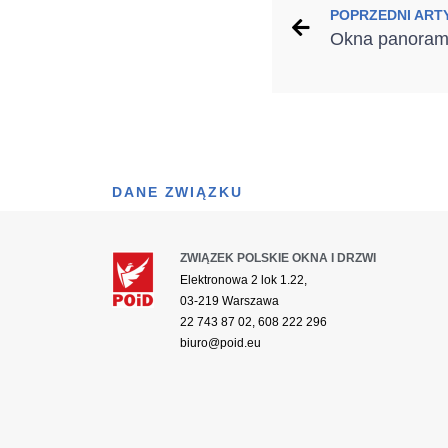
POPRZEDNI ART
DANE ZWIĄZKU
ZWIĄZEK POLSKIE OKNA I DRZWI
Elektronowa 2 lok 1.22,
03-219 Warszawa
22 743 87 02, 608 222 296
biuro@poid.eu