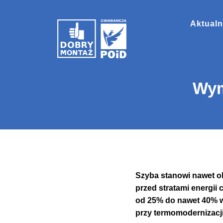
Aktualn
Wym
Szyba stanowi nawet o
przed stratami energii
od 25% do nawet 40% w
przy termomodernizacji