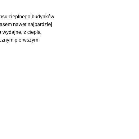
ansu cieplnego budynków
zasem nawet najbardziej
 wydajne, z ciepłą
ecznym pierwszym