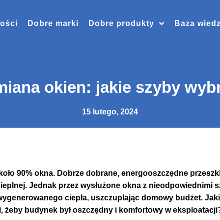
ości
Dobre marki
Dobre produkty
Baza wied
iana okien: jakie szyby wyb
15 lutego, 2024
koło 90% okna. Dobrze dobrane, energooszczędne przeszk
 cieplnej. Jednak przez wysłużone okna z nieodpowiednimi
ygenerowanego ciepła, uszczuplając domowy budżet. Jaki
, żeby budynek był oszczędny i komfortowy w eksploatacji