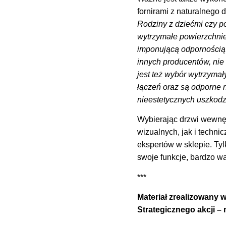
fornirami z naturalnego
Rodziny z dziećmi czy p
wytrzymałe powierzchnie,
imponującą odpornością
innych producentów, nie 
jest też wybór wytrzyma
łączeń oraz są odporne
nieestetycznych uszkod
Wybierając drzwi wewnę
wizualnych, jak i technic
ekspertów w sklepie. Ty
swoje funkcje, bardzo wa
***
Materiał zrealizowan
Strategicznego akcji –