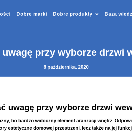
ości
Dobre marki
Dobre produkty
Baza wied
 uwagę przy wyborze drzwi
8 października, 2020
ać uwagę przy wyborze drzwi we
ażny, bo bardzo widoczny element aranżacji wnętrz. Odpow
ory estetyczne domowej przestrzeni, lecz także na jej funkc