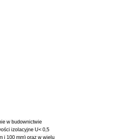
lnie w budownictwie
ści izolacyjne U< 0,5
 i 100 mm) oraz w wielu