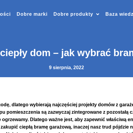
ości
Dobre marki
Dobre produkty
Baza wied
, ciepły dom – jak wybrać br
9 sierpnia, 2022
godę, dlatego wybierają najczęściej projekty domów z ga
ypu pomieszczenia są zazwyczaj zintegrowane z pozostałą 
 je ogrzewamy. Dlatego ważne jest, aby zapewnić właściwą
zakupić ciepłą bramę garażową, inaczej nasz trud pójdzie n