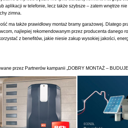
ub aplikacji w telefonie, lecz także szybsze – zatem wnętrze ni
hy zimna.
ność ma także prawidłowy montaż bramy garażowej. Dlatego pr
wcom, najlepiej rekomendowanym przez producenta danego ro
orzystać z benefitów, jakie niesie zakup wysokiej jakości, en
owane przez Partnerów kampanii „DOBRY MONTAŻ – BUDU