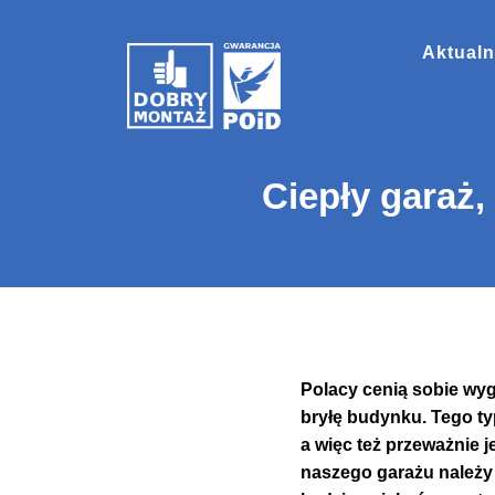
Aktualn
Ciepły garaż
Polacy cenią sobie wy
bryłę budynku. Tego t
a więc też przeważnie
naszego garażu należy 