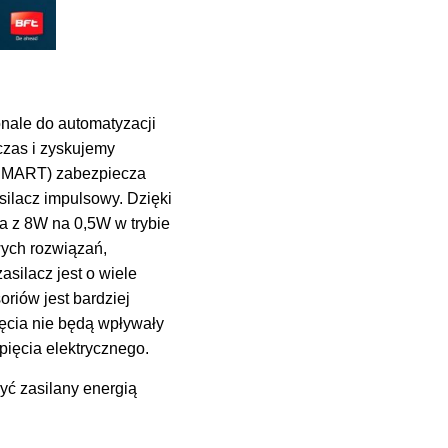
nale do automatyzacji
zas i zyskujemy
 SMART) zabezpiecza
ilacz impulsowy. Dzięki
a z 8W na 0,5W w trybie
wych rozwiązań,
silacz jest o wiele
oriów jest bardziej
ięcia nie będą wpływały
pięcia elektrycznego.
yć zasilany energią