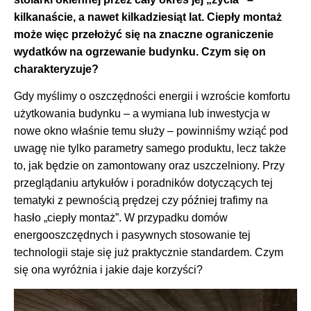
kilkanaście, a nawet kilkadziesiąt lat. Ciepły montaż
może więc przełożyć się na znaczne ograniczenie
wydatków na ogrzewanie budynku. Czym się on
charakteryzuje?
Gdy myślimy o oszczędności energii i wzroście komfortu
użytkowania budynku – a wymiana lub inwestycja w
nowe okno właśnie temu służy – powinniśmy wziąć pod
uwagę nie tylko parametry samego produktu, lecz także
to, jak będzie on zamontowany oraz uszczelniony. Przy
przeglądaniu artykułów i poradników dotyczących tej
tematyki z pewnością prędzej czy później trafimy na
hasło „ciepły montaż”. W przypadku domów
energooszczędnych i pasywnych stosowanie tej
technologii staje się już praktycznie standardem. Czym
się ona wyróżnia i jakie daje korzyści?