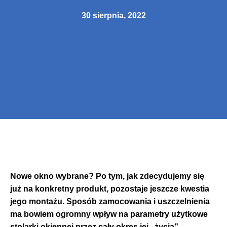
30 sierpnia, 2022
Nowe okno wybrane? Po tym, jak zdecydujemy się
już na konkretny produkt, pozostaje jeszcze kwestia
jego montażu. Sposób zamocowania i uszczelnienia
ma bowiem ogromny wpływ na parametry użytkowe
stolarki okiennej przez cały okres jej „życia” –