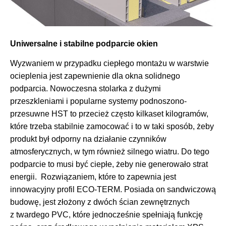
Uniwersalne i stabilne podparcie okien
Wyzwaniem w przypadku ciepłego montażu w warstwie
ocieplenia jest zapewnienie dla okna solidnego
podparcia. Nowoczesna stolarka z dużymi
przeszkleniami i popularne systemy podnoszono-
przesuwne HST to przecież często kilkaset kilogramów,
które trzeba stabilnie zamocować i to w taki sposób, żeby
produkt był odporny na działanie czynników
atmosferycznych, w tym również silnego wiatru. Do tego
podparcie to musi być ciepłe, żeby nie generowało strat
energii. Rozwiązaniem, które to zapewnia jest
innowacyjny profil ECO-TERM. Posiada on sandwiczową
budowę, jest złożony z dwóch ścian zewnętrznych
z twardego PVC, które jednocześnie spełniają funkcję