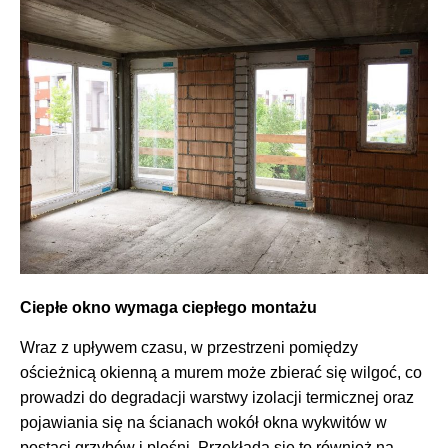
Ciepłe okno wymaga ciepłego montażu
Wraz z upływem czasu, w przestrzeni pomiędzy
ościeżnicą okienną a murem może zbierać się wilgoć, co
prowadzi do degradacji warstwy izolacji termicznej oraz
pojawiania się na ścianach wokół okna wykwitów w
postaci grzybów i pleśni. Przekłada się to również na