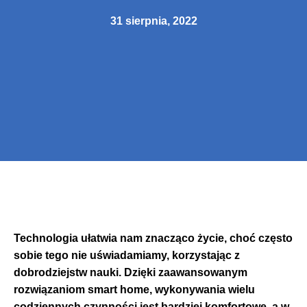
31 sierpnia, 2022
Technologia ułatwia nam znacząco życie, choć często
sobie tego nie uświadamiamy, korzystając z
dobrodziejstw nauki. Dzięki zaawansowanym
rozwiązaniom smart home, wykonywania wielu
codziennych czynności jest bardziej komfortowe, a w