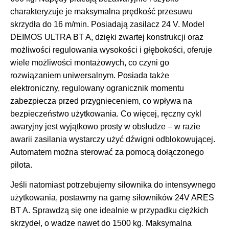
charakteryzuje je maksymalna prędkość przesuwu
skrzydła do 16 m/min. Posiadają zasilacz 24 V. Model
DEIMOS ULTRA BT A, dzięki zwartej konstrukcji oraz
możliwości regulowania wysokości i głębokości, oferuje
wiele możliwości montażowych, co czyni go
rozwiązaniem uniwersalnym. Posiada także
elektroniczny, regulowany ogranicznik momentu
zabezpiecza przed przygnieceniem, co wpływa na
bezpieczeństwo użytkowania. Co więcej, ręczny cykl
awaryjny jest wyjątkowo prosty w obsłudze – w razie
awarii zasilania wystarczy użyć dźwigni odblokowującej.
Automatem można sterować za pomocą dołączonego
pilota.
Jeśli natomiast potrzebujemy siłownika do intensywnego
użytkowania, postawmy na gamę siłowników 24V ARES
BT A. Sprawdzą się one idealnie w przypadku ciężkich
skrzydeł, o wadze nawet do 1500 kg. Maksymalna