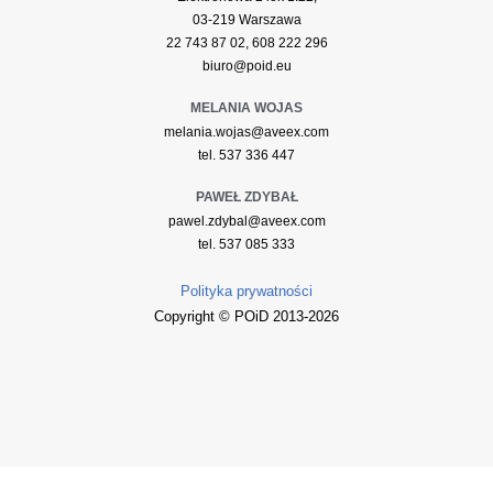
03-219 Warszawa
22 743 87 02, 608 222 296
biuro@poid.eu
MELANIA WOJAS
melania.wojas@aveex.com
tel. 537 336 447
PAWEŁ ZDYBAŁ
pawel.zdybal@aveex.com
tel. 537 085 333
Polityka prywatności
Copyright © POiD 2013-2026