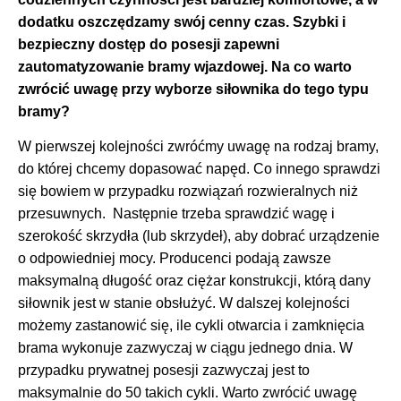
dodatku oszczędzamy swój cenny czas. Szybki i
bezpieczny dostęp do posesji zapewni
zautomatyzowanie bramy wjazdowej. Na co warto
zwrócić uwagę przy wyborze siłownika do tego typu
bramy?
W pierwszej kolejności zwróćmy uwagę na rodzaj bramy,
do której chcemy dopasować napęd. Co innego sprawdzi
się bowiem w przypadku rozwiązań rozwieralnych niż
przesuwnych. Następnie trzeba sprawdzić wagę i
szerokość skrzydła (lub skrzydeł), aby dobrać urządzenie
o odpowiedniej mocy. Producenci podają zawsze
maksymalną długość oraz ciężar konstrukcji, którą dany
siłownik jest w stanie obsłużyć. W dalszej kolejności
możemy zastanowić się, ile cykli otwarcia i zamknięcia
brama wykonuje zazwyczaj w ciągu jednego dnia. W
przypadku prywatnej posesji zazwyczaj jest to
maksymalnie do 50 takich cykli. Warto zwrócić uwagę