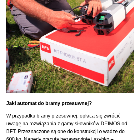
Jaki automat do bramy przesuwnej?
W przypadku bramy przesuwnej, opłaca się zwrócić
uwagę na rozwiązania z gamy siłowników DEIMOS od
BFT. Przeznaczone są one do konstrukcji o wadze do
600 kg. Napędy pracują bezawaryjnie i szybko –