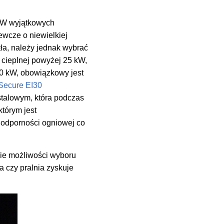
. W wyjątkowych
wcze o niewielkiej
a, należy jednak wybrać
 cieplnej powyżej 25 kW,
30 kW, obowiązkowy jest
iSecure EI30
talowym, która podczas
tórym jest
 odporności ogniowej co
ie możliwości wyboru
a czy pralnia zyskuje