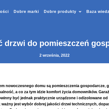
ości
Dobre marki
Dobre produkty
Baza wied
ć drzwi do pomieszczeń gos
2 września, 2022
em nowoczesnego domu są pomieszczenia gospodarcze, 
alność, a co za tym idzie komfort życia domowników. Garaż,
powinny być jednak praktycznie urządzone i odizolowane od
ak ważny jest wybór dobrej jakości drzwi technicznych, do