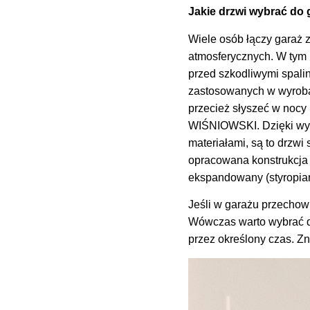
Jakie drzwi wybrać do
Wiele osób łączy garaż 
atmosferycznych. W tym 
przed szkodliwymi spali
zastosowanych w wyroba
przecież słyszeć w nocy
WIŚNIOWSKI. Dzięki wyko
materiałami, są to drzwi
opracowana konstrukcja g
ekspandowany (styropia
Jeśli w garażu przechowu
Wówczas warto wybrać dr
przez określony czas. Z