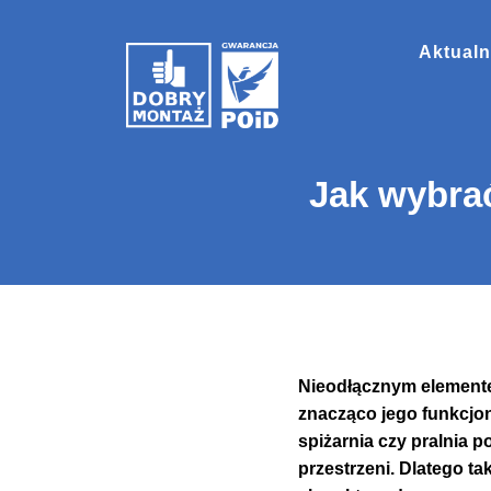
Aktualn
Jak wybra
Nieodłącznym element
znacząco jego funkcjon
spiżarnia czy pralnia 
przestrzeni. Dlatego t