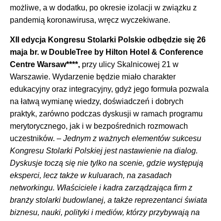
możliwe, a w dodatku, po okresie izolacji w związku z
pandemią koronawirusa, wręcz wyczekiwane.
XII edycja Kongresu Stolarki Polskie odbędzie się 26
maja br. w DoubleTree by Hilton Hotel & Conference
Centre Warsaw****,
przy ulicy Skalnicowej 21 w
Warszawie. Wydarzenie będzie miało charakter
edukacyjny oraz integracyjny, gdyż jego formuła pozwala
na łatwą wymianę wiedzy, doświadczeń i dobrych
praktyk, zarówno podczas dyskusji w ramach programu
merytorycznego, jak i w bezpośrednich rozmowach
uczestników. –
Jednym z ważnych elementów sukcesu
Kongresu Stolarki Polskiej jest nastawienie na dialog.
Dyskusje toczą się nie tylko na scenie, gdzie występują
eksperci, lecz także w kuluarach, na zasadach
networkingu. Właściciele i kadra zarządzająca firm z
branży stolarki budowlanej, a także reprezentanci świata
biznesu, nauki, polityki i mediów, którzy przybywają na