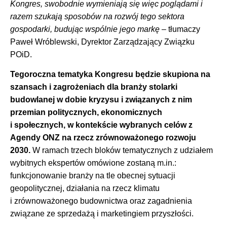
Kongres, swobodnie wymieniają się więc poglądami i
razem szukają sposobów na rozwój tego sektora
gospodarki, budując wspólnie jego markę
– tłumaczy
Paweł Wróblewski, Dyrektor Zarządzający Związku
POiD.
Tegoroczna tematyka Kongresu będzie skupiona na
szansach i zagrożeniach dla branży stolarki
budowlanej w dobie kryzysu i związanych z nim
przemian politycznych, ekonomicznych
i społecznych, w kontekście wybranych celów z
Agendy ONZ na rzecz zrównoważonego rozwoju
2030.
W ramach trzech bloków tematycznych z udziałem
wybitnych ekspertów omówione zostaną m.in.:
funkcjonowanie branży na tle obecnej sytuacji
geopolitycznej, działania na rzecz klimatu
i zrównoważonego budownictwa oraz zagadnienia
związane ze sprzedażą i marketingiem przyszłości.