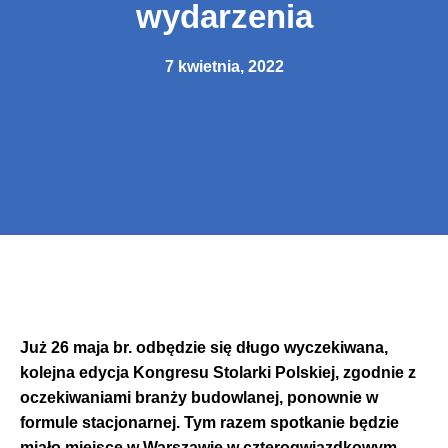
wydarzenia
7 kwietnia, 2022
Już 26 maja br. odbędzie się długo wyczekiwana,
kolejna edycja Kongresu Stolarki Polskiej, zgodnie z
oczekiwaniami branży budowlanej, ponownie w
formule stacjonarnej. Tym razem spotkanie będzie
miało miejsce w Warszawie w czterogwiazdkowym