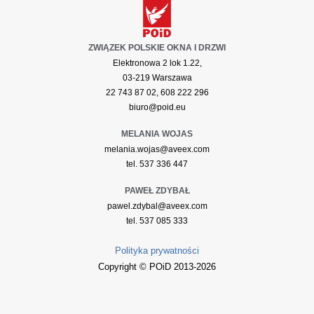
ZWIĄZEK POLSKIE OKNA I DRZWI
Elektronowa 2 lok 1.22,
03-219 Warszawa
22 743 87 02, 608 222 296
biuro@poid.eu
MELANIA WOJAS
melania.wojas@aveex.com
tel. 537 336 447
PAWEŁ ZDYBAŁ
pawel.zdybal@aveex.com
tel. 537 085 333
Polityka prywatności
Copyright © POiD 2013-2026