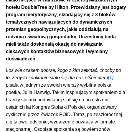
hotelu DoubleTree by Hilton. Przewidziany jest bogaty
program merytoryczny, składający się z 3 bloków
tematycznych
nawiązujących do
dynamicznych
przemian geopolitycznych, jakie oddziałują na
rodzimą i światową gospodarkę. Uczestnicy będą
mieli także doskonałą okazję do nawiązania
ciekawych kontaktów biznesowych i wymiany
doświadczeń.
Los wie czasem dobrze, kogo z kim zetknąć, choćby po
to, żeby to spotkanie stało się dla nas olśnieniem
[1]
–
pisała w jednym ze swoich wierszy wybitna polska
poetka, Julia Hartwig. Takim inspirującym spotkaniem dla
branży stolarki budowlanej stał się na przestrzeni
ostatnich lat Kongres Stolarki Polskiej, organizowany
cyklicznie przez Związek POiD. Teraz, po zeszłorocznej
digitalowej odsłonie, wydarzenie powraca w formule
stacjonarnej. Osobiste spotkania są bowiem znów