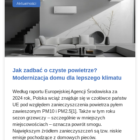
Aktualności
Jak zadbać o czyste powietrze?
Modernizacja domu dla lepszego klimatu
Według raportu Europejskiej Agencji Środowiska za
2024 rok, Polska wciąż znajduje się w czołówce państw
UE pod względem zanieczyszczenia powietrza pyłem
zawieszonym PM10 i PM2.5[1]. Także w tym roku
sezon grzewczy – szczególnie w mniejszych
miejscowościach – oznacza powrót smogu.
Największym źródłem zanieczyszczeń są tzw. niskie
emisje pochodzące z domowych pieców.