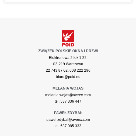
ZWIĄZEK POLSKIE OKNA I DRZWI
Elektronowa 2 lok 1.22,
03-219 Warszawa
22 743 87 02, 608 222 296
biuro@poid.eu
MELANIA WOJAS
melania.wojas@aveex.com
tel. 537 336 447
PAWEŁ ZDYBAŁ
pawel.zdybal@aveex.com
tel. 537 085 333