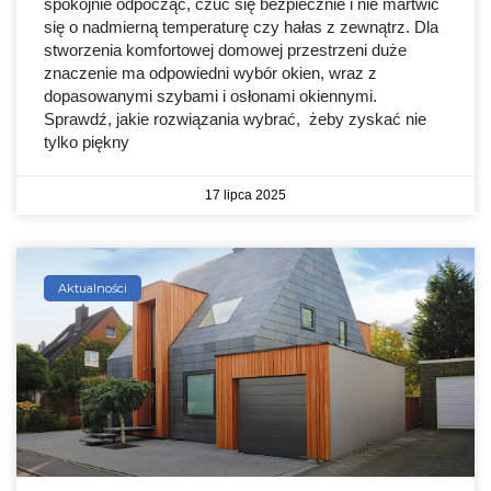
spokojnie odpocząć, czuć się bezpiecznie i nie martwić
się o nadmierną temperaturę czy hałas z zewnątrz. Dla
stworzenia komfortowej domowej przestrzeni duże
znaczenie ma odpowiedni wybór okien, wraz z
dopasowanymi szybami i osłonami okiennymi.
Sprawdź, jakie rozwiązania wybrać, żeby zyskać nie
tylko piękny
17 lipca 2025
Aktualności