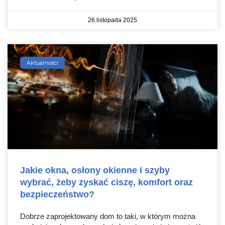
26 listopada 2025
Aktualności
Jakie okna, osłony okienne i szyby
wybrać, żeby zyskać ciszę, komfort oraz
bezpieczeństwo?
Dobrze zaprojektowany dom to taki, w którym można