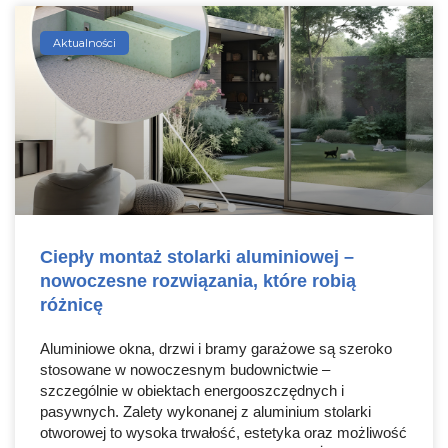
Aktualności
Ciepły montaż stolarki aluminiowej –
nowoczesne rozwiązania, które robią
różnicę
Aluminiowe okna, drzwi i bramy garażowe są szeroko
stosowane w nowoczesnym budownictwie –
szczególnie w obiektach energooszczędnych i
pasywnych. Zalety wykonanej z aluminium stolarki
otworowej to wysoka trwałość, estetyka oraz możliwość