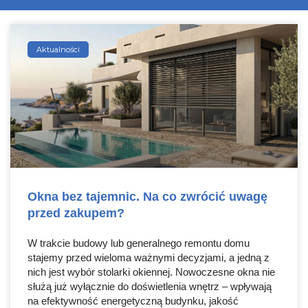
Aktualności
Okna bez tajemnic. Na co zwrócić uwagę
przed zakupem?
W trakcie budowy lub generalnego remontu domu
stajemy przed wieloma ważnymi decyzjami, a jedną z
nich jest wybór stolarki okiennej. Nowoczesne okna nie
służą już wyłącznie do doświetlenia wnętrz – wpływają
na efektywność energetyczną budynku, jakość