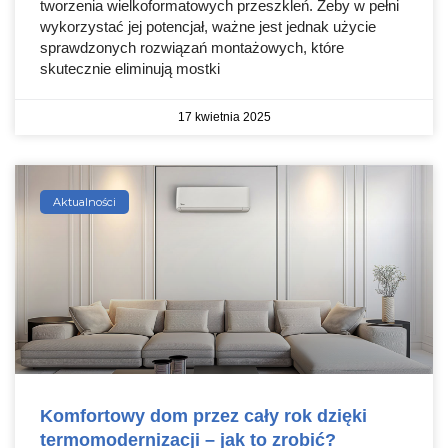
tworzenia wielkoformatowych przeszkleń. Żeby w pełni
wykorzystać jej potencjał, ważne jest jednak użycie
sprawdzonych rozwiązań montażowych, które
skutecznie eliminują mostki
17 kwietnia 2025
Aktualności
Komfortowy dom przez cały rok dzięki
termomodernizacji – jak to zrobić?