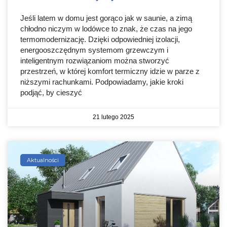
Jeśli latem w domu jest gorąco jak w saunie, a zimą
chłodno niczym w lodówce to znak, że czas na jego
termomodernizację. Dzięki odpowiedniej izolacji,
energooszczędnym systemom grzewczym i
inteligentnym rozwiązaniom można stworzyć
przestrzeń, w której komfort termiczny idzie w parze z
niższymi rachunkami. Podpowiadamy, jakie kroki
podjąć, by cieszyć
21 lutego 2025
Aktualności