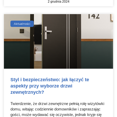
2 grudnia 2024
Aktualności
Styl i bezpieczeństwo: jak łączyć te
aspekty przy wyborze drzwi
zewnętrznych?
Twierdzenie, że drzwi zewnętrzne pełnią rolę wizytówki
domu, witając codziennie domowników i zapraszając
gości, może wydawać się oczywiste, jednak kryje się