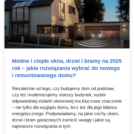
Modne i ciepłe okna, drzwi i bramy na 2025
rok – jakie rozwiązania wybrać do nowego
i remontowanego domu?
Niezależnie od tego, czy budujemy dom od podstaw,
czy też modernizujemy starszy budynek, wybór
odpowiedniej stolarki otworowej ma kluczowe znaczenie
– nie tylko dla wyglądu domu, lecz też dla jego bilansu
energetycznego. Podpowiadamy, na jakie cechy okien,
drzwi i bram garażowych zwrócić uwagę i jakie są
najnowsze rozwiązania w tym