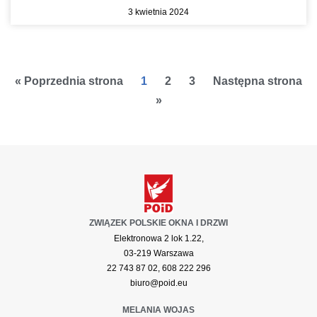
3 kwietnia 2024
« Poprzednia strona
1
2
3
Następna strona
»
ZWIĄZEK POLSKIE OKNA I DRZWI
Elektronowa 2 lok 1.22,
03-219 Warszawa
22 743 87 02, 608 222 296
biuro@poid.eu
MELANIA WOJAS