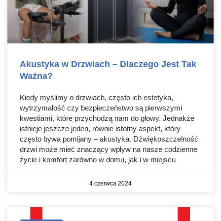
Akustyka w Drzwiach – Dlaczego Jest Tak
Ważna?
Kiedy myślimy o drzwiach, często ich estetyka,
wytrzymałość czy bezpieczeństwo są pierwszymi
kwestiami, które przychodzą nam do głowy. Jednakże
istnieje jeszcze jeden, równie istotny aspekt, który
często bywa pomijany – akustyka. Dźwiękoszczelność
drzwi może mieć znaczący wpływ na nasze codzienne
życie i komfort zarówno w domu, jak i w miejscu
4 czerwca 2024