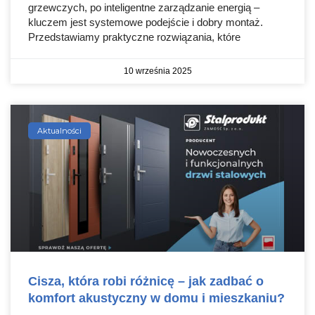
grzewczych, po inteligentne zarządzanie energią –
kluczem jest systemowe podejście i dobry montaż.
Przedstawiamy praktyczne rozwiązania, które
10 września 2025
Aktualności
Cisza, która robi różnicę – jak zadbać o
komfort akustyczny w domu i mieszkaniu?