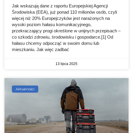
Jak wskazują dane z raportu Europejskiej Agencji
Środowiska (EEA), już ponad 110 milionów osób, czyli
więcej niż 20% Europejczyków jest narażonych na
wysoki poziom hałasu komunikacyjnego,
przekraczający progi określone w unijnych przepisach –
co szkodzi zdrowiu, środowisku i gospodarce.[1] Od
hałasu chcemy odpocząć w swoim domu lub
mieszkaniu. Jak więc zadbać
13 lipca 2025
Aktualności