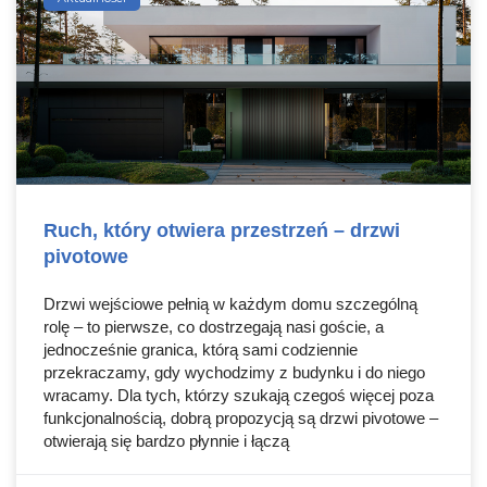
Ruch, który otwiera przestrzeń – drzwi
pivotowe
Drzwi wejściowe pełnią w każdym domu szczególną
rolę – to pierwsze, co dostrzegają nasi goście, a
jednocześnie granica, którą sami codziennie
przekraczamy, gdy wychodzimy z budynku i do niego
wracamy. Dla tych, którzy szukają czegoś więcej poza
funkcjonalnością, dobrą propozycją są drzwi pivotowe –
otwierają się bardzo płynnie i łączą