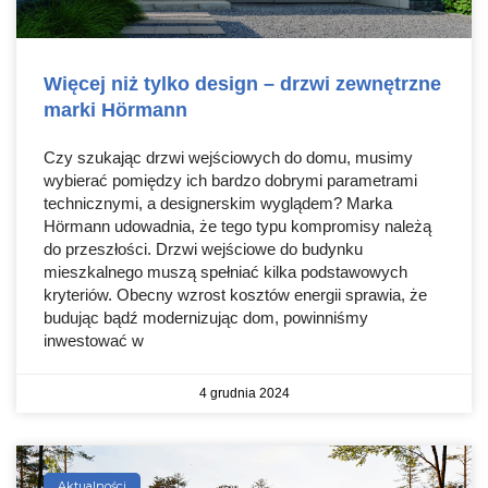
Więcej niż tylko design – drzwi zewnętrzne
marki Hörmann
Czy szukając drzwi wejściowych do domu, musimy
wybierać pomiędzy ich bardzo dobrymi parametrami
technicznymi, a designerskim wyglądem? Marka
Hörmann udowadnia, że tego typu kompromisy należą
do przeszłości. Drzwi wejściowe do budynku
mieszkalnego muszą spełniać kilka podstawowych
kryteriów. Obecny wzrost kosztów energii sprawia, że
budując bądź modernizując dom, powinniśmy
inwestować w
4 grudnia 2024
Aktualności