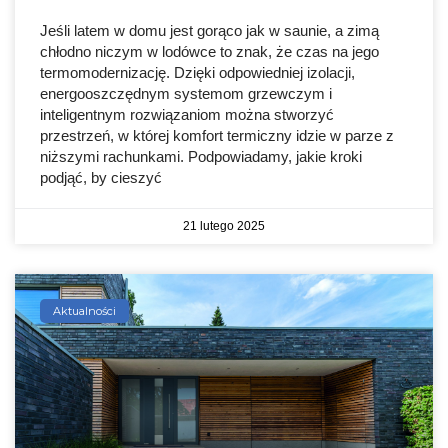
Jeśli latem w domu jest gorąco jak w saunie, a zimą
chłodno niczym w lodówce to znak, że czas na jego
termomodernizację. Dzięki odpowiedniej izolacji,
energooszczędnym systemom grzewczym i
inteligentnym rozwiązaniom można stworzyć
przestrzeń, w której komfort termiczny idzie w parze z
niższymi rachunkami. Podpowiadamy, jakie kroki
podjąć, by cieszyć
21 lutego 2025
Aktualności