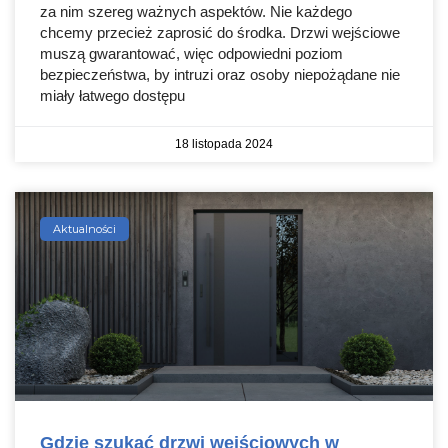
za nim szereg ważnych aspektów. Nie każdego
chcemy przecież zaprosić do środka. Drzwi wejściowe
muszą gwarantować, więc odpowiedni poziom
bezpieczeństwa, by intruzi oraz osoby niepożądane nie
miały łatwego dostępu
18 listopada 2024
Aktualności
Gdzie szukać drzwi wejściowych w