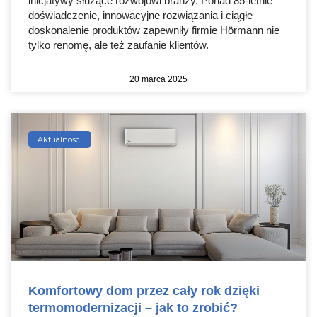
inicjatywy służące rozwojowi branży. Ponad 85-letnie
doświadczenie, innowacyjne rozwiązania i ciągłe
doskonalenie produktów zapewniły firmie Hörmann nie
tylko renomę, ale też zaufanie klientów.
20 marca 2025
Aktualności
Komfortowy dom przez cały rok dzięki
termomodernizacji – jak to zrobić?