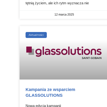
tętnią życiem, ale ich rytm wyznacza nie
12 marca 2025
Aktualności
Kampania ze wsparciem
GLASSOLUTIONS
Nowa edycja kampanii