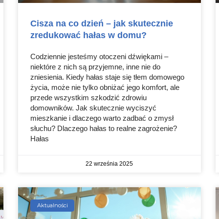
Cisza na co dzień – jak skutecznie
zredukować hałas w domu?
Codziennie jesteśmy otoczeni dźwiękami –
niektóre z nich są przyjemne, inne nie do
zniesienia. Kiedy hałas staje się tłem domowego
życia, może nie tylko obniżać jego komfort, ale
przede wszystkim szkodzić zdrowiu
domowników. Jak skutecznie wyciszyć
mieszkanie i dlaczego warto zadbać o zmysł
słuchu? Dlaczego hałas to realne zagrożenie?
Hałas
22 września 2025
Aktualności