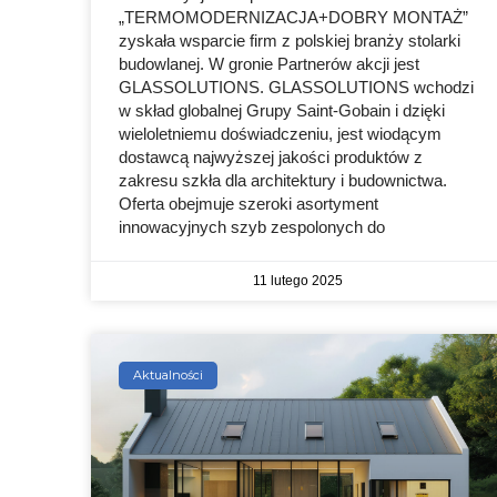
„TERMOMODERNIZACJA+DOBRY MONTAŻ”
zyskała wsparcie firm z polskiej branży stolarki
budowlanej. W gronie Partnerów akcji jest
GLASSOLUTIONS. GLASSOLUTIONS wchodzi
w skład globalnej Grupy Saint-Gobain i dzięki
wieloletniemu doświadczeniu, jest wiodącym
dostawcą najwyższej jakości produktów z
zakresu szkła dla architektury i budownictwa.
Oferta obejmuje szeroki asortyment
innowacyjnych szyb zespolonych do
11 lutego 2025
Aktualności