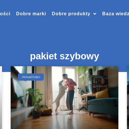
ości
Dobre marki
Dobre produkty
Baza wied
pakiet szybowy
Aktualności