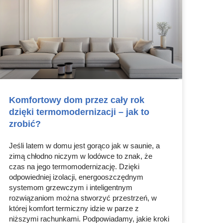
Komfortowy dom przez cały rok
dzięki termomodernizacji – jak to
zrobić?
Jeśli latem w domu jest gorąco jak w saunie, a
zimą chłodno niczym w lodówce to znak, że
czas na jego termomodernizację. Dzięki
odpowiedniej izolacji, energooszczędnym
systemom grzewczym i inteligentnym
rozwiązaniom można stworzyć przestrzeń, w
której komfort termiczny idzie w parze z
niższymi rachunkami. Podpowiadamy, jakie kroki