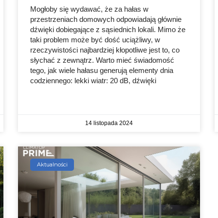
Mogłoby się wydawać, że za hałas w
przestrzeniach domowych odpowiadają głównie
dźwięki dobiegające z sąsiednich lokali. Mimo że
taki problem może być dość uciążliwy, w
rzeczywistości najbardziej kłopotliwe jest to, co
słychać z zewnątrz. Warto mieć świadomość
tego, jak wiele hałasu generują elementy dnia
codziennego: lekki wiatr: 20 dB, dźwięki
14 listopada 2024
Aktualności