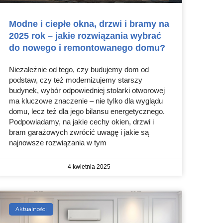
Modne i ciepłe okna, drzwi i bramy na
2025 rok – jakie rozwiązania wybrać
do nowego i remontowanego domu?
Niezależnie od tego, czy budujemy dom od
podstaw, czy też modernizujemy starszy
budynek, wybór odpowiedniej stolarki otworowej
ma kluczowe znaczenie – nie tylko dla wyglądu
domu, lecz też dla jego bilansu energetycznego.
Podpowiadamy, na jakie cechy okien, drzwi i
bram garażowych zwrócić uwagę i jakie są
najnowsze rozwiązania w tym
4 kwietnia 2025
Aktualności