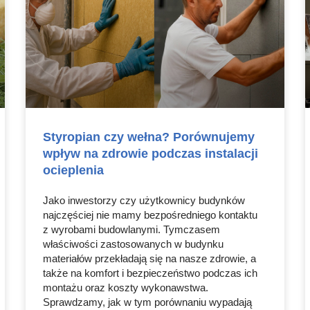
Styropian czy wełna? Porównujemy
wpływ na zdrowie podczas instalacji
ocieplenia
Jako inwestorzy czy użytkownicy budynków
najczęściej nie mamy bezpośredniego kontaktu
z wyrobami budowlanymi. Tymczasem
właściwości zastosowanych w budynku
materiałów przekładają się na nasze zdrowie, a
także na komfort i bezpieczeństwo podczas ich
montażu oraz koszty wykonawstwa.
Sprawdzamy, jak w tym porównaniu wypadają