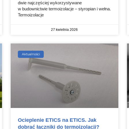
dwie najczęściej wykorzystywane
w budownictwie termoizolacje – styropian i wełna.
Termoizolacje
27 kwietnia 2026
Aktualności
Ocieplenie ETICS na ETICS. Jak
dobrać łączniki do termoizolacji?