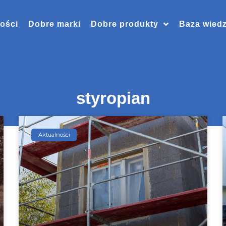
ości
Dobre marki
Dobre produkty
Baza wied
styropian
Aktualności