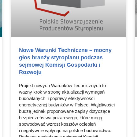
Nowe Warunki Techniczne – mocny
głos branży styropianu podczas
sejmowej Komisji Gospodarki i
Rozwoju
Projekt nowych Warunków Technicznych to
ważny krok w stronę aktualizacji wymagań
budowlanych i poprawy efektywności
energetycznej budynków w Polsce. Wątpliwości
budzą jednak proponowane zapisy dotyczące
bezpieczeństwa pożarowego, które mogą
spowodować wzrost kosztów ociepleń
i negatywnie wpłynąć na polskie budownictwo.
Podczas posiedzenia sejmowej Komisji