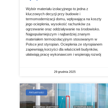
Wybór materiału izolacyjnego to jedna z
kluczowych decyzji przy budowie i
termomodernizacji domu, wpływająca na koszty
jego ocieplenia, wysokość rachunków za
ogrzewanie oraz oddziaływanie na środowisko.
Najpopularniejszym i najbardziej znanym
materiałem termoizolacyjnym stosowanym w
Polsce jest styropian. Ocieplenia ze styropianem
zapewniają korzyści dla właścicieli budynków,
ułatwiają pracę wykonawcom i wspierają rozwój
29 grudnia 2025
Aktualności