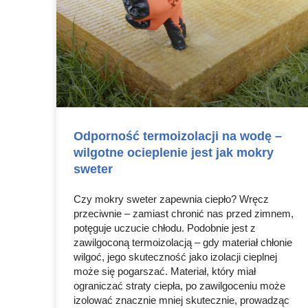
Odporność termoizolacji na wodę –
wilgotne ocieplenie jest jak mokry
sweter
Czy mokry sweter zapewnia ciepło? Wręcz
przeciwnie – zamiast chronić nas przed zimnem,
potęguje uczucie chłodu. Podobnie jest z
zawilgoconą termoizolacją – gdy materiał chłonie
wilgoć, jego skuteczność jako izolacji cieplnej
może się pogarszać. Materiał, który miał
ograniczać straty ciepła, po zawilgoceniu może
izolować znacznie mniej skutecznie, prowadząc