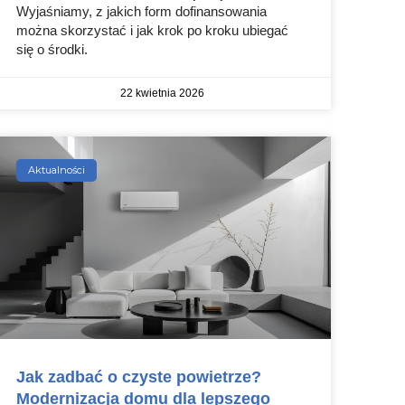
Wyjaśniamy, z jakich form dofinansowania
można skorzystać i jak krok po kroku ubiegać
się o środki.
22 kwietnia 2026
Aktualności
Jak zadbać o czyste powietrze?
Modernizacja domu dla lepszego