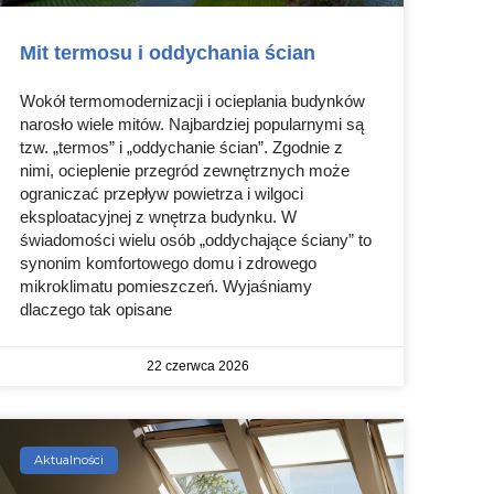
Mit termosu i oddychania ścian
Wokół termomodernizacji i ocieplania budynków
narosło wiele mitów. Najbardziej popularnymi są
tzw. „termos” i „oddychanie ścian”. Zgodnie z
nimi, ocieplenie przegród zewnętrznych może
ograniczać przepływ powietrza i wilgoci
eksploatacyjnej z wnętrza budynku. W
świadomości wielu osób „oddychające ściany” to
synonim komfortowego domu i zdrowego
mikroklimatu pomieszczeń. Wyjaśniamy
dlaczego tak opisane
22 czerwca 2026
Aktualności