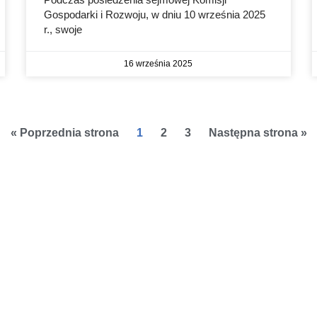
Gospodarki i Rozwoju, w dniu 10 września 2025
r., swoje
16 września 2025
« Poprzednia strona
1
2
3
Następna strona »