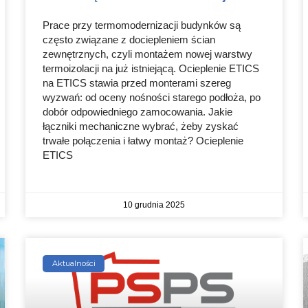
Prace przy termomodernizacji budynków są
często związane z dociepleniem ścian
zewnętrznych, czyli montażem nowej warstwy
termoizolacji na już istniejącą. Ocieplenie ETICS
na ETICS stawia przed monterami szereg
wyzwań: od oceny nośności starego podłoża, po
dobór odpowiedniego zamocowania. Jakie
łączniki mechaniczne wybrać, żeby zyskać
trwałe połączenia i łatwy montaż? Ocieplenie
ETICS
10 grudnia 2025
Aktualności