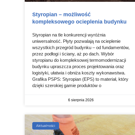
Styropian – możliwość
kompleksowego ocieplenia budynku
Styropian na tle konkurencji wyróżnia
uniwersalność. Płyty pozwalają na ocieplenie
wszystkich przegród budynku – od fundamentów,
przez podłogi i ściany, aż po dach. Wybór
styropianu do kompleksowej termomodernizacji
budynku upraszcza proces projektowania oraz
logistyki, ułatwia i obniża koszty wykonawstwa.
Grafika PSPS: Styropian (EPS) to materiał, który
dzięki szerokiej gamie produktów o
6 sierpnia 2026
Aktualności