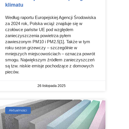
klimatu
Według raportu Europejskiej Agencji Środowiska
za 2024 rok, Polska wciąż znajduje się w
czołówce państw UE pod względem
zanieczyszczenia powietrza pyłem
zawieszonym PM10 i PM2.5[1]. Także w tym
roku sezon grzewczy – szczególnie w
mniejszych miejscowościach – oznacza powrót
smogu. Największym źródłem zanieczyszczeń
są tzw. niskie emisje pochodzące z domowych
pieców.
26 listopada 2025
Aktualności